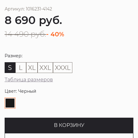
Артикул: 1016231-4142
8 690
руб.
14 490
руб.
- 40%
Размер:
S
L
XL
XXL
XXXL
Таблица размеров
Цвет: Черный
В КОРЗИНУ