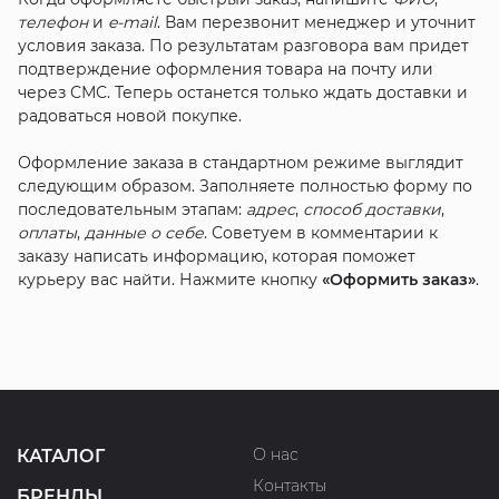
телефон
и
e-mail
. Вам перезвонит менеджер и уточнит
условия заказа. По результатам разговора вам придет
подтверждение оформления товара на почту или
через СМС. Теперь останется только ждать доставки и
радоваться новой покупке.
Оформление заказа в стандартном режиме выглядит
следующим образом. Заполняете полностью форму по
последовательным этапам:
адрес
,
способ доставки
,
оплаты
,
данные о себе
. Советуем в комментарии к
заказу написать информацию, которая поможет
курьеру вас найти. Нажмите кнопку
«Оформить заказ»
.
О нас
КАТАЛОГ
Контакты
БРЕНДЫ