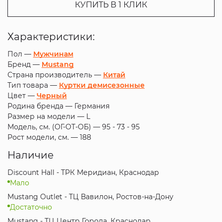
КУПИТЬ В 1 КЛИК
Характеристики:
Пол —
Мужчинам
Бренд —
Mustang
Страна производитель —
Китай
Тип товара —
Куртки демисезонные
Цвет —
Черный
Родина бренда —
Германия
Размер на модели —
L
Модель, см. (ОГ-ОТ-ОБ) —
95 - 73 - 95
Рост модели, см. —
188
Наличие
Discount Hall - ТРК Меридиан, Краснодар
Мало
Mustang Outlet - ТЦ Вавилон, Ростов-на-Дону
Достаточно
Mustang - ТЦ Центр Города, Краснодар