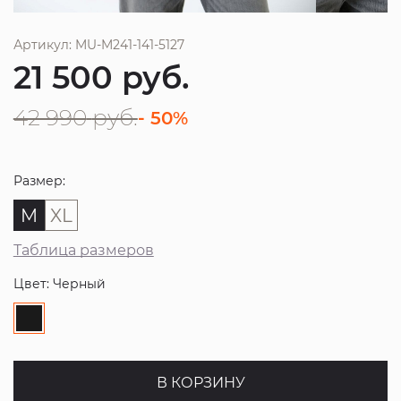
Артикул: MU-M241-141-5127
21 500
руб.
42 990
руб.
- 50%
Размер:
M
XL
Таблица размеров
Цвет: Черный
В КОРЗИНУ