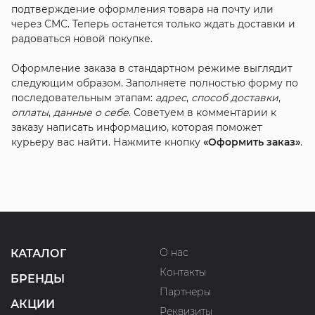
подтверждение оформления товара на почту или
через СМС. Теперь останется только ждать доставки и
радоваться новой покупке.
Оформление заказа в стандартном режиме выглядит
следующим образом. Заполняете полностью форму по
последовательным этапам:
адрес
,
способ доставки
,
оплаты
,
данные о себе
. Советуем в комментарии к
заказу написать информацию, которая поможет
курьеру вас найти. Нажмите кнопку
«Оформить заказ»
.
О нас
КАТАЛОГ
Контакты
БРЕНДЫ
Партнеры
АКЦИИ
Реквизиты