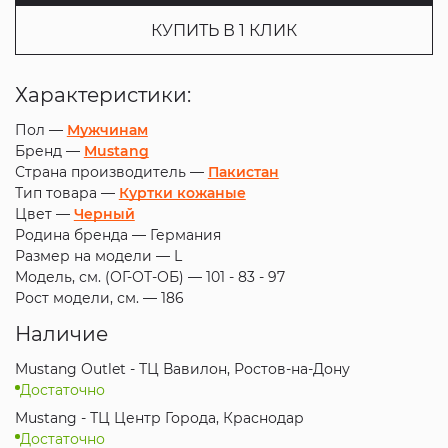
КУПИТЬ В 1 КЛИК
Характеристики:
Пол —
Мужчинам
Бренд —
Mustang
Страна производитель —
Пакистан
Тип товара —
Куртки кожаные
Цвет —
Черный
Родина бренда —
Германия
Размер на модели —
L
Модель, см. (ОГ-ОТ-ОБ) —
101 - 83 - 97
Рост модели, см. —
186
Наличие
Mustang Outlet - ТЦ Вавилон, Ростов-на-Дону
Достаточно
Mustang - ТЦ Центр Города, Краснодар
Достаточно