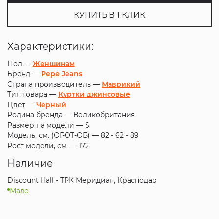
КУПИТЬ В 1 КЛИК
Характеристики:
Пол —
Женщинам
Бренд —
Pepe Jeans
Страна производитель —
Маврикий
Тип товара —
Куртки джинсовые
Цвет —
Черный
Родина бренда —
Великобритания
Размер на модели —
S
Модель, см. (ОГ-ОТ-ОБ) —
82 - 62 - 89
Рост модели, см. —
172
Наличие
Discount Hall - ТРК Меридиан, Краснодар
Мало