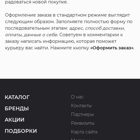
радоваться новой покупке.
Оформление заказа в стандартном режиме выглядит
следующим образом. Заполняете полностью форму по
последовательным этапам:
адрес
,
способ доставки
,
оплаты
,
данные о себе
. Советуем в комментарии к
заказу написать информацию, которая поможет
курьеру вас найти. Нажмите кнопку
«Оформить заказ»
.
О нас
КАТАЛОГ
Контакты
БРЕНДЫ
Партнеры
АКЦИИ
Реквизиты
ПОДБОРКИ
Карта сайта