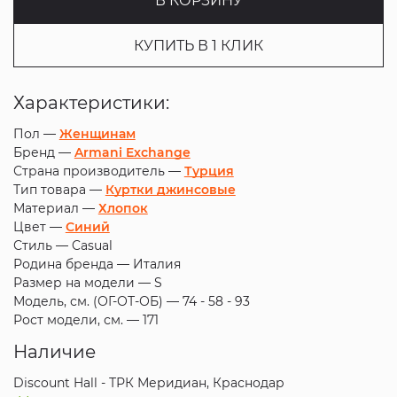
В КОРЗИНУ
КУПИТЬ В 1 КЛИК
Характеристики:
Пол —
Женщинам
Бренд —
Armani Exchange
Страна производитель —
Турция
Тип товара —
Куртки джинсовые
Материал —
Хлопок
Цвет —
Синий
Стиль —
Casual
Родина бренда —
Италия
Размер на модели —
S
Модель, см. (ОГ-ОТ-ОБ) —
74 - 58 - 93
Рост модели, см. —
171
Наличие
Discount Hall - ТРК Меридиан, Краснодар