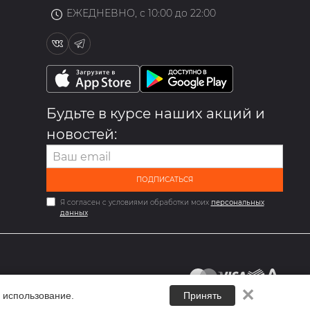
ЕЖЕДНЕВНО, с 10:00 до 22:00
Будьте в курсе наших акций и
новостей:
ПОДПИСАТЬСЯ
Я согласен с условиями обработки моих
персональных
данных
✕
 использование.
Принять