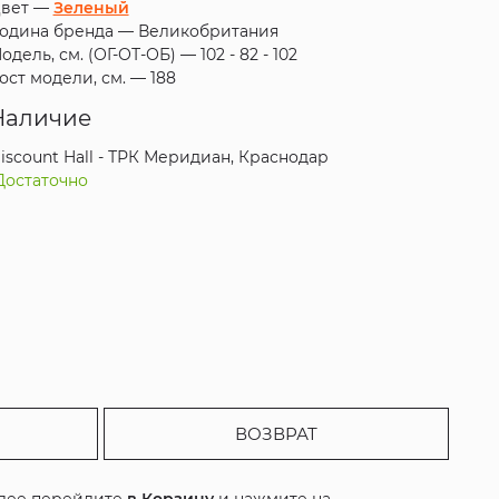
вет —
Зеленый
одина бренда —
Великобритания
одель, см. (ОГ-ОТ-ОБ) —
102 - 82 - 102
ост модели, см. —
188
Наличие
iscount Hall - ТРК Меридиан, Краснодар
Достаточно
ВОЗВРАТ