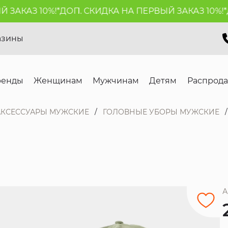
АКАЗ 10%!*
ДОП. СКИДКА НА ПЕРВЫЙ ЗАКАЗ 10%!*
ДО
азины
ренды
Женщинам
Мужчинам
Детям
Распрод
АКСЕССУАРЫ МУЖСКИЕ
ГОЛОВНЫЕ УБОРЫ МУЖСКИЕ
А