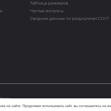
Таблица размеров
та
Частые вопросы
Сводные данные по результатам СОУТ
ine.ru
е на сайте. Продолжая использовать сайт, вы соглашаетесь на их