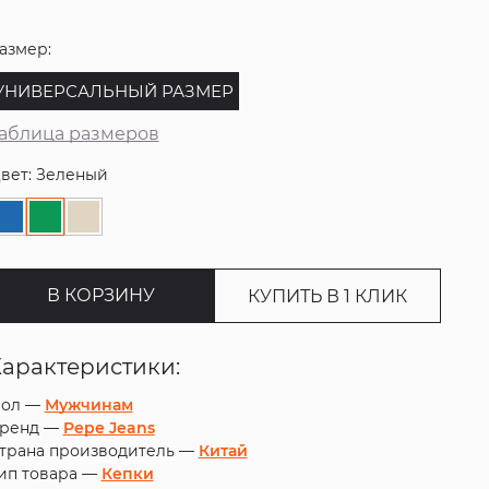
азмер:
УНИВЕРСАЛЬНЫЙ РАЗМЕР
аблица размеров
вет: Зеленый
В КОРЗИНУ
КУПИТЬ В 1 КЛИК
Характеристики:
ол —
Мужчинам
ренд —
Pepe Jeans
трана производитель —
Китай
ип товара —
Кепки