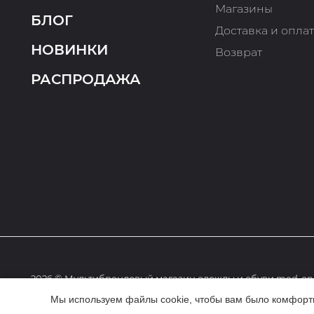
Магазины
БЛОГ
Доставка и опла
НОВИНКИ
Возврат
РАСПРОДАЖА
2026 © Мультибрендовый магазин одежды и обуви med-onl
Мы используем файлы cookie, чтобы вам было комфортне