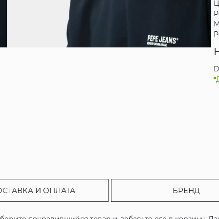
Ц
Р
М
Р
D
ОСТАВКА И ОПЛАТА
БРЕНД