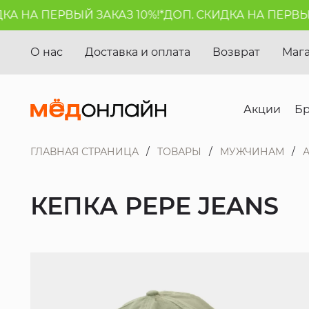
 НА ПЕРВЫЙ ЗАКАЗ 10%!*
ДОП. СКИДКА НА ПЕРВЫЙ З
О нас
Доставка и оплата
Возврат
Маг
Акции
Б
ГЛАВНАЯ СТРАНИЦА
ТОВАРЫ
МУЖЧИНАМ
КЕПКА PEPE JEANS