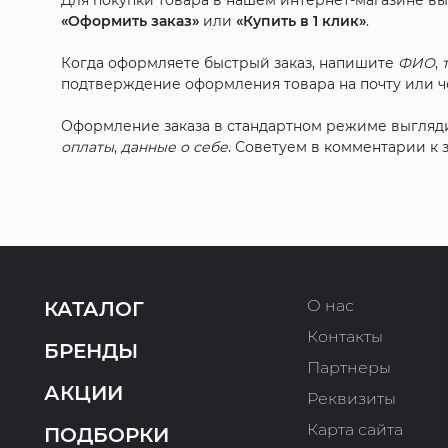
Для покупки товара в нашем интернет-магазине в
«Оформить заказ»
или
«Купить в 1 клик»
.
Когда оформляете быстрый заказ, напишите
ФИО
,
подтверждение оформления товара на почту или че
Оформление заказа в стандартном режиме выгляд
оплаты
,
данные о себе
. Советуем в комментарии к
О нас
КАТАЛОГ
Контакты
БРЕНДЫ
Партнеры
АКЦИИ
Реквизиты
Карта сайта
ПОДБОРКИ