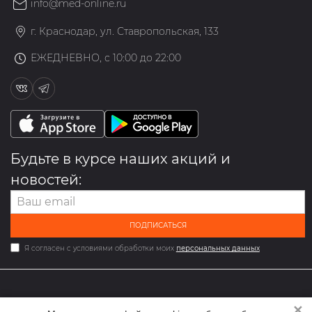
info@med-online.ru
г. Краснодар, ул. Ставропольская, 133
ЕЖЕДНЕВНО, с 10:00 до 22:00
Будьте в курсе наших акций и
новостей:
ПОДПИСАТЬСЯ
Я согласен с условиями обработки моих
персональных данных
✕
2026 © Мультибрендовый магазин одежды и обуви med-