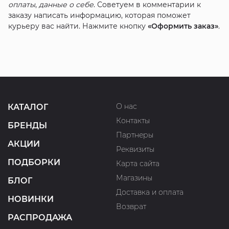
оплаты
,
данные о себе
. Советуем в комментарии к
заказу написать информацию, которая поможет
курьеру вас найти. Нажмите кнопку
«Оформить заказ»
.
О нас
КАТАЛОГ
Контакты
БРЕНДЫ
Партнеры
АКЦИИ
Реквизиты
ПОДБОРКИ
Карта сайта
Магазины
БЛОГ
Доставка и оплата
НОВИНКИ
Возврат
РАСПРОДАЖА