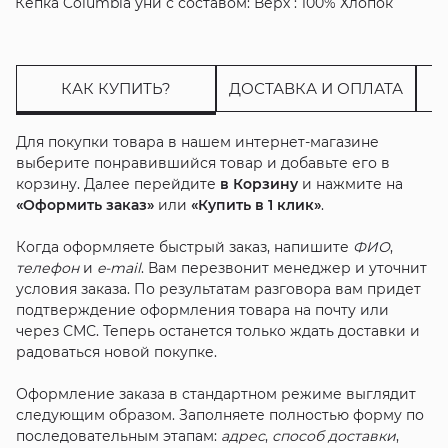
Кепка Columbia уни с составом: Верх : 100% Хлопок
КАК КУПИТЬ?
ДОСТАВКА И ОПЛАТА
Для покупки товара в нашем интернет-магазине
выберите понравившийся товар и добавьте его в
корзину. Далее перейдите
в Корзину
и нажмите на
«Оформить заказ»
или
«Купить в 1 клик»
.
Когда оформляете быстрый заказ, напишите
ФИО
,
телефон
и
e-mail
. Вам перезвонит менеджер и уточнит
условия заказа. По результатам разговора вам придет
подтверждение оформления товара на почту или
через СМС. Теперь останется только ждать доставки и
радоваться новой покупке.
Оформление заказа в стандартном режиме выглядит
следующим образом. Заполняете полностью форму по
последовательным этапам:
адрес
,
способ доставки
,