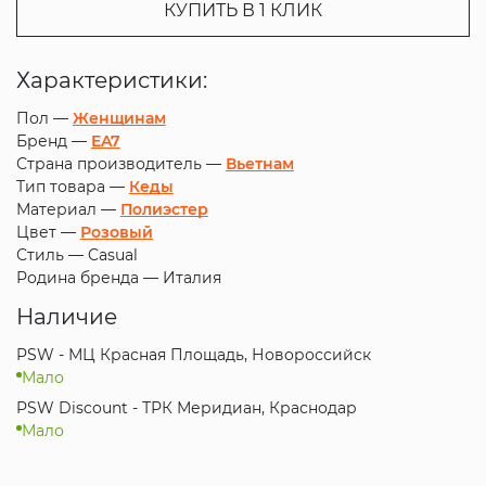
КУПИТЬ В 1 КЛИК
Характеристики:
Пол —
Женщинам
Бренд —
EA7
Страна производитель —
Вьетнам
Тип товара —
Кеды
Материал —
Полиэстер
Цвет —
Розовый
Стиль —
Casual
Родина бренда —
Италия
Наличие
PSW - МЦ Красная Площадь, Новороссийск
Мало
PSW Discount - ТРК Меридиан, Краснодар
Мало