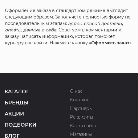
Оформление заказа в стандартном режиме выглядит
следующим образом. Заполняете полностью форму по
последовательным этапам:
адрес
,
способ доставки
,
оплаты
,
данные о себе
. Советуем в комментарии к
заказу написать информацию, которая поможет
курьеру вас найти. Нажмите кнопку
«Оформить заказ»
.
О нас
КАТАЛОГ
Контакты
БРЕНДЫ
Партнеры
АКЦИИ
Реквизиты
ПОДБОРКИ
Карта сайта
Магазины
БЛОГ