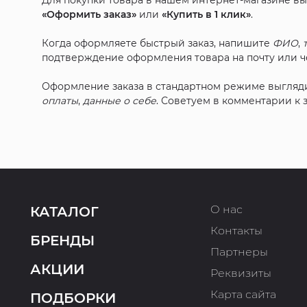
Для покупки товара в нашем интернет-магазине в
«Оформить заказ»
или
«Купить в 1 клик»
.
Когда оформляете быстрый заказ, напишите
ФИО
,
подтверждение оформления товара на почту или че
Оформление заказа в стандартном режиме выгляд
оплаты
,
данные о себе
. Советуем в комментарии к
О нас
КАТАЛОГ
Контакты
БРЕНДЫ
Партнеры
АКЦИИ
Реквизиты
Карта сайта
ПОДБОРКИ