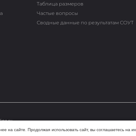
Таблица размеров
та
Частые вопросы
Сводные данные по результатам СОУТ
ine.ru
е на сайте. Продолжая использовать сайт, вы соглашаетесь на их