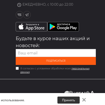
ЕЖЕДНЕВНО, с 10:00 до 22:00
Будьте в курсе наших акций и
новостей:
ПОДПИСАТЬСЯ
Я согласен с условиями обработки моих
персональных
данных
✕
 использование.
Принять