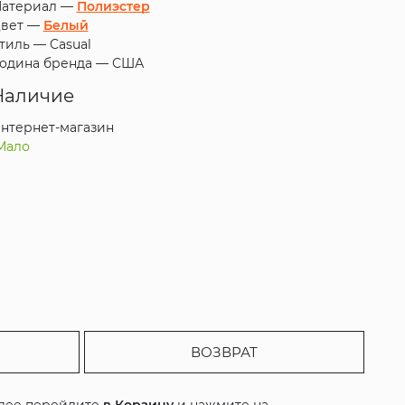
атериал —
Полиэстер
вет —
Белый
тиль —
Casual
одина бренда —
США
Наличие
нтернет-магазин
Мало
ВОЗВРАТ