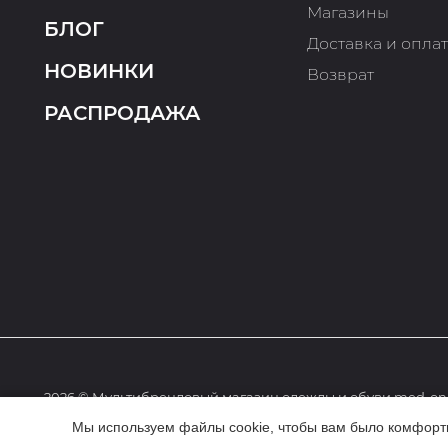
Магазины
БЛОГ
Доставка и опла
НОВИНКИ
Возврат
РАСПРОДАЖА
2026 © Мультибрендовый магазин одежды и обуви med-onl
Мы используем файлы cookie, чтобы вам было комфортне