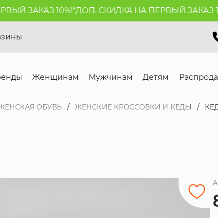
ЫЙ ЗАКАЗ 10%!*
ДОП. СКИДКА НА ПЕРВЫЙ ЗАКАЗ 10%
азины
ренды
Женщинам
Мужчинам
Детям
Распрод
ЖЕНСКАЯ ОБУВЬ
ЖЕНСКИЕ КРОССОВКИ И КЕДЫ
КЕД
А