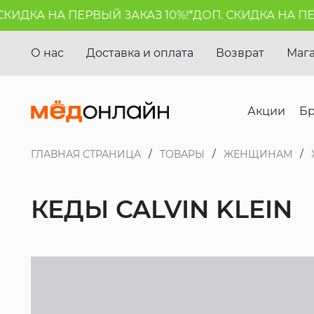
ИДКА НА ПЕРВЫЙ ЗАКАЗ 10%!*
ДОП. СКИДКА НА ПЕРВ
О нас
Доставка и оплата
Возврат
Маг
Акции
Б
ГЛАВНАЯ СТРАНИЦА
ТОВАРЫ
ЖЕНЩИНАМ
КЕДЫ CALVIN KLEIN