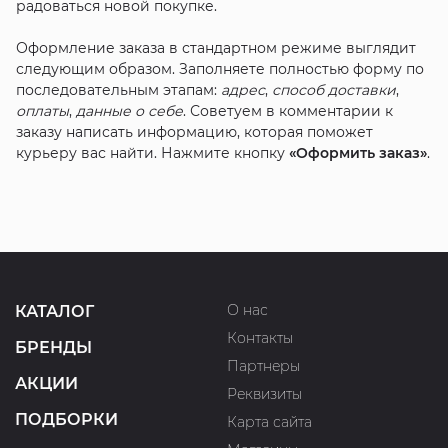
радоваться новой покупке.
Оформление заказа в стандартном режиме выглядит
следующим образом. Заполняете полностью форму по
последовательным этапам:
адрес
,
способ доставки
,
оплаты
,
данные о себе
. Советуем в комментарии к
заказу написать информацию, которая поможет
курьеру вас найти. Нажмите кнопку
«Оформить заказ»
.
О нас
КАТАЛОГ
Контакты
БРЕНДЫ
Партнеры
АКЦИИ
Реквизиты
ПОДБОРКИ
Карта сайта