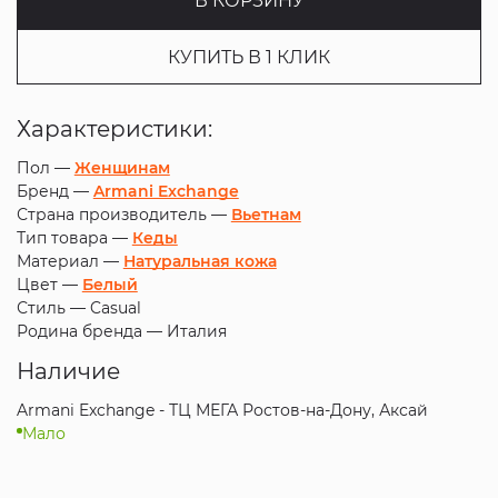
В КОРЗИНУ
КУПИТЬ В 1 КЛИК
Характеристики:
Пол —
Женщинам
Бренд —
Armani Exchange
Страна производитель —
Вьетнам
Тип товара —
Кеды
Материал —
Натуральная кожа
Цвет —
Белый
Стиль —
Casual
Родина бренда —
Италия
Наличие
Armani Exchange - ТЦ МЕГА Ростов-на-Дону, Аксай
Мало