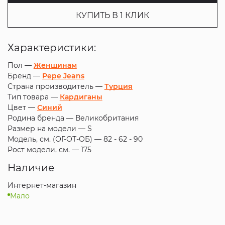
КУПИТЬ В 1 КЛИК
Характеристики:
Пол —
Женщинам
Бренд —
Pepe Jeans
Страна производитель —
Турция
Тип товара —
Кардиганы
Цвет —
Синий
Родина бренда —
Великобритания
Размер на модели —
S
Модель, см. (ОГ-ОТ-ОБ) —
82 - 62 - 90
Рост модели, см. —
175
Наличие
Интернет-магазин
Мало