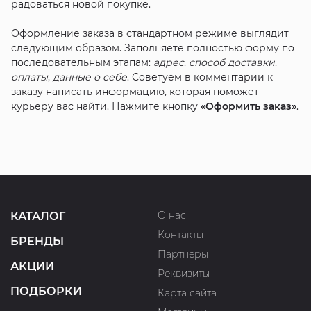
радоваться новой покупке.
Оформление заказа в стандартном режиме выглядит
следующим образом. Заполняете полностью форму по
последовательным этапам:
адрес
,
способ доставки
,
оплаты
,
данные о себе
. Советуем в комментарии к
заказу написать информацию, которая поможет
курьеру вас найти. Нажмите кнопку
«Оформить заказ»
.
О нас
КАТАЛОГ
Контакты
БРЕНДЫ
Партнеры
АКЦИИ
Реквизиты
ПОДБОРКИ
Карта сайта