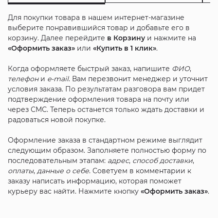
Для покупки товара в нашем интернет-магазине
выберите понравившийся товар и добавьте его в
корзину. Далее перейдите
в Корзину
и нажмите на
«Оформить заказ»
или
«Купить в 1 клик»
.
Когда оформляете быстрый заказ, напишите
ФИО
,
телефон
и
e-mail
. Вам перезвонит менеджер и уточнит
условия заказа. По результатам разговора вам придет
подтверждение оформления товара на почту или
через СМС. Теперь останется только ждать доставки и
радоваться новой покупке.
Оформление заказа в стандартном режиме выглядит
следующим образом. Заполняете полностью форму по
последовательным этапам:
адрес
,
способ доставки
,
оплаты
,
данные о себе
. Советуем в комментарии к
заказу написать информацию, которая поможет
курьеру вас найти. Нажмите кнопку
«Оформить заказ»
.