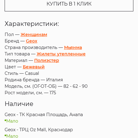
КУПИТЬ В 1 КЛИК
Характеристики:
Пол —
Женщинам
Бренд —
Geox
Страна производитель —
Мьянма
Тип товара —
Жилеты утепленные
Материал —
Полиэстер
Цвет —
Бежевый
Стиль —
Casual
Родина бренда —
Италия
Модель, см. (ОГ-ОТ-ОБ) —
82 - 62 - 90
Рост модели, см. —
175
Наличие
Geox - ТК Красная Площадь, Анапа
Мало
Geox - ТРЦ Oz Mall, Краснодар
Мало