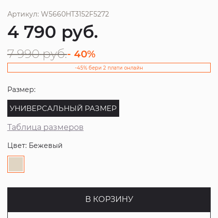
Артикул: W5660HT3152F5272
4 790
руб.
7 990
руб.
- 40%
-45% бери 2 плати онлайн
Размер:
УНИВЕРСАЛЬНЫЙ РАЗМЕР
Таблица размеров
Цвет: Бежевый
В КОРЗИНУ