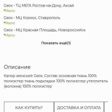
Geox - ТЦ МЕГА Ростов-на-Дону, Аксай
Мало
Geox - МЦ Коsмос, Ставрополь
Мало
Geox - МЦ Красная Площадь, Новороссийск
Мало
Geox - ТРК Мегамаг, Ростов-на-Дону
Показать ещё
(1)
Достаточно
Описание
Капор женский Geox. Состав: основная ткань 100%
полиэстер ткань подкладки 100% полиэстер утеплитель
(волокна) 100% полиэстер
КАК КУПИТЬ?
ДОСТАВКА И ОПЛАТА