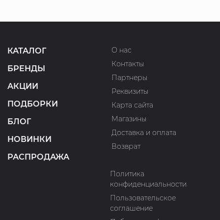
О нас
КАТАЛОГ
Контакты
БРЕНДЫ
Партнеры
АКЦИИ
Реквизиты
ПОДБОРКИ
Карта сайта
Магазины
БЛОГ
Доставка и оплата
НОВИНКИ
Возврат
РАСПРОДАЖА
Политика
конфиденциальности
Пользовательское
соглашение