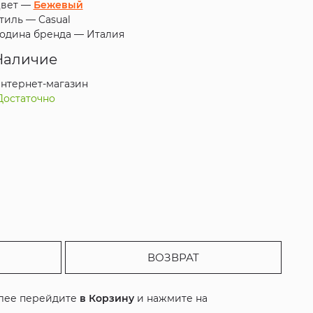
вет —
Бежевый
тиль —
Casual
одина бренда —
Италия
Наличие
нтернет-магазин
Достаточно
ВОЗВРАТ
алее перейдите
в Корзину
и нажмите на