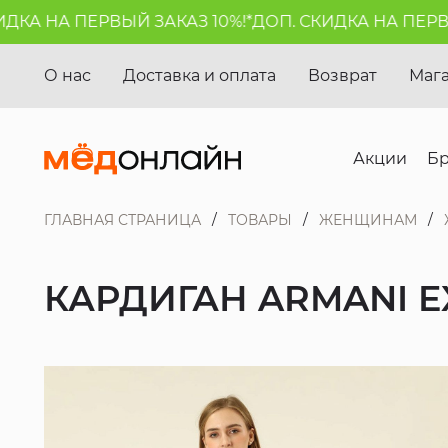
А НА ПЕРВЫЙ ЗАКАЗ 10%!*
ДОП. СКИДКА НА ПЕРВЫЙ 
О нас
Доставка и оплата
Возврат
Маг
Акции
Б
ГЛАВНАЯ СТРАНИЦА
ТОВАРЫ
ЖЕНЩИНАМ
КАРДИГАН ARMANI 