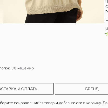
Ц
С
Р
И
хлопок, 5% кашемир
ОСТАВКА И ОПЛАТА
БРЕНД
ыберите понравившийся товар и добавьте его в корзину. Д