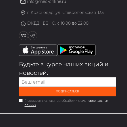
info@med-online.ru
»
г. Краснодар, ул. Ставропольская, 133
ЕЖЕДНЕВНО, с 10:00 до 22:00
Будьте в курсе наших акций и
новостей:
ПОДПИСАТЬСЯ
Я согласен с условиями обработки моих
персональных
данных