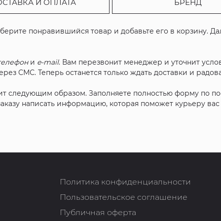
ОСТАВКА И ОПЛАТА
БРЕНД
ыберите понравившийся товар и добавьте его в корзину. Д
телефон
и
e-mail
. Вам перезвонит менеджер и уточнит услов
рез СМС. Теперь останется только ждать доставки и радова
ит следующим образом. Заполняете полностью форму по п
 заказу написать информацию, которая поможет курьеру ва
Политика конфиденциальности
Пользовательское соглашение
Публичная оферта