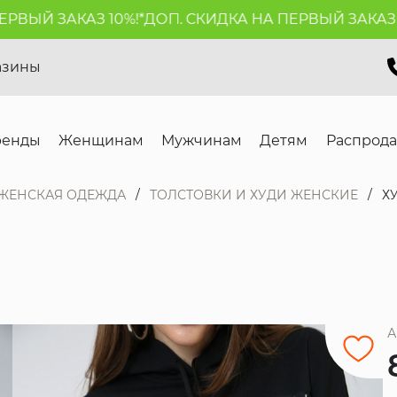
ЫЙ ЗАКАЗ 10%!*
ДОП. СКИДКА НА ПЕРВЫЙ ЗАКАЗ 10%
азины
ренды
Женщинам
Мужчинам
Детям
Распрод
ЖЕНСКАЯ ОДЕЖДА
ТОЛСТОВКИ И ХУДИ ЖЕНСКИЕ
Х
А