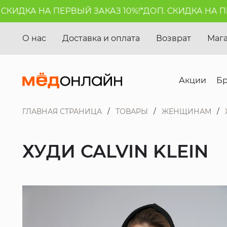
ИДКА НА ПЕРВЫЙ ЗАКАЗ 10%!*
ДОП. СКИДКА НА ПЕРВ
О нас
Доставка и оплата
Возврат
Маг
Акции
Б
ГЛАВНАЯ СТРАНИЦА
ТОВАРЫ
ЖЕНЩИНАМ
ХУДИ CALVIN KLEIN