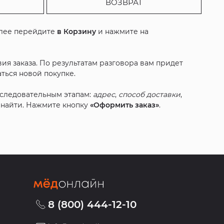
ВОЗВРАТ
алее перейдите
в Корзину
и нажмите на
ия заказа. По результатам разговора вам придет
ться новой покупке.
оследовательным этапам:
адрес
,
способ доставки
,
с найти. Нажмите кнопку
«Оформить заказ»
.
8 (800) 444-12-10