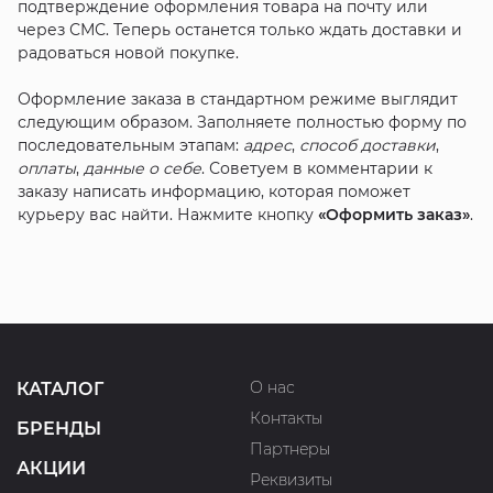
подтверждение оформления товара на почту или
через СМС. Теперь останется только ждать доставки и
радоваться новой покупке.
Оформление заказа в стандартном режиме выглядит
следующим образом. Заполняете полностью форму по
последовательным этапам:
адрес
,
способ доставки
,
оплаты
,
данные о себе
. Советуем в комментарии к
заказу написать информацию, которая поможет
курьеру вас найти. Нажмите кнопку
«Оформить заказ»
.
О нас
КАТАЛОГ
Контакты
БРЕНДЫ
Партнеры
АКЦИИ
Реквизиты