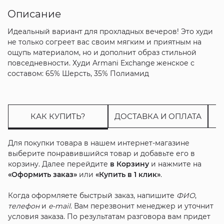
Описание
Идеальный вариант для прохладных вечеров! Это худи
не только согреет вас своим мягким и приятным на
ощупь материалом, но и дополнит образ стильной
повседневности. Худи Armani Exchange женское с
составом: 65% Шерсть, 35% Полиамид
КАК КУПИТЬ?
ДОСТАВКА И ОПЛАТА
Для покупки товара в нашем интернет-магазине
выберите понравившийся товар и добавьте его в
корзину. Далее перейдите
в Корзину
и нажмите на
«Оформить заказ»
или
«Купить в 1 клик»
.
Когда оформляете быстрый заказ, напишите
ФИО
,
телефон
и
e-mail
. Вам перезвонит менеджер и уточнит
условия заказа. По результатам разговора вам придет