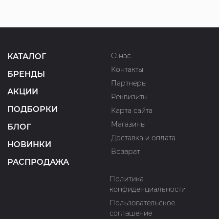
О нас
КАТАЛОГ
Контакты
БРЕНДЫ
Партнеры
АКЦИИ
Реквизиты
ПОДБОРКИ
Карта сайта
Магазины
БЛОГ
Доставка и оплата
НОВИНКИ
Возврат
РАСПРОДАЖА
Политика
конфиденциальности
Пользовательское
соглашение