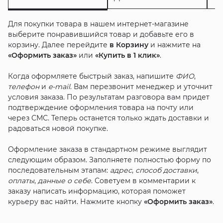
Для покупки товара в нашем интернет-магазине
выберите понравившийся товар и добавьте его в
корзину. Далее перейдите
в Корзину
и нажмите на
«Оформить заказ»
или
«Купить в 1 клик»
.
Когда оформляете быстрый заказ, напишите
ФИО
,
телефон
и
e-mail
. Вам перезвонит менеджер и уточнит
условия заказа. По результатам разговора вам придет
подтверждение оформления товара на почту или
через СМС. Теперь останется только ждать доставки и
радоваться новой покупке.
Оформление заказа в стандартном режиме выглядит
следующим образом. Заполняете полностью форму по
последовательным этапам:
адрес
,
способ доставки
,
оплаты
,
данные о себе
. Советуем в комментарии к
заказу написать информацию, которая поможет
курьеру вас найти. Нажмите кнопку
«Оформить заказ»
.