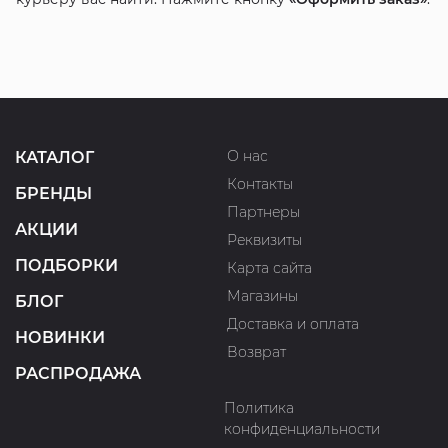
О нас
КАТАЛОГ
Контакты
БРЕНДЫ
Партнеры
АКЦИИ
Реквизиты
ПОДБОРКИ
Карта сайта
Магазины
БЛОГ
Доставка и оплата
НОВИНКИ
Возврат
РАСПРОДАЖА
Политика
конфиденциальности