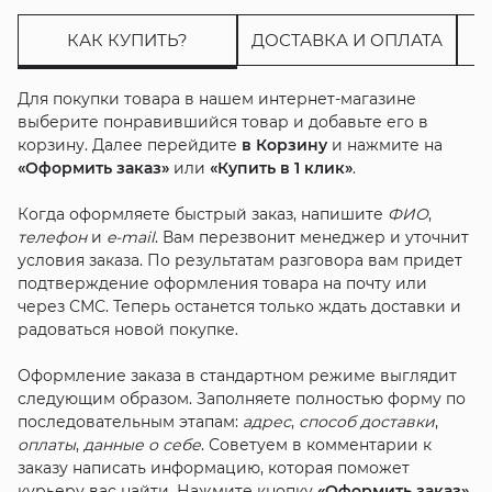
КАК КУПИТЬ?
ДОСТАВКА И ОПЛАТА
Для покупки товара в нашем интернет-магазине
выберите понравившийся товар и добавьте его в
корзину. Далее перейдите
в Корзину
и нажмите на
«Оформить заказ»
или
«Купить в 1 клик»
.
Когда оформляете быстрый заказ, напишите
ФИО
,
телефон
и
e-mail
. Вам перезвонит менеджер и уточнит
условия заказа. По результатам разговора вам придет
подтверждение оформления товара на почту или
через СМС. Теперь останется только ждать доставки и
радоваться новой покупке.
Оформление заказа в стандартном режиме выглядит
следующим образом. Заполняете полностью форму по
последовательным этапам:
адрес
,
способ доставки
,
оплаты
,
данные о себе
. Советуем в комментарии к
заказу написать информацию, которая поможет
курьеру вас найти. Нажмите кнопку
«Оформить заказ»
.