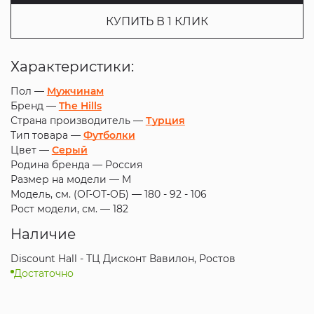
КУПИТЬ В 1 КЛИК
Характеристики:
Пол —
Мужчинам
Бренд —
The Hills
Страна производитель —
Турция
Тип товара —
Футболки
Цвет —
Серый
Родина бренда —
Россия
Размер на модели —
M
Модель, см. (ОГ-ОТ-ОБ) —
180 - 92 - 106
Рост модели, см. —
182
Наличие
Discount Hall - ТЦ Дисконт Вавилон, Ростов
Достаточно