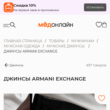
Скидка 10%
Установить
На первый заказ в приложении
ГЛАВНАЯ СТРАНИЦА
ТОВАРЫ
МУЖЧИНАМ
МУЖСКАЯ ОДЕЖДА
МУЖСКИЕ ДЖИНСЫ
ДЖИНСЫ ARMANI EXCHANGE
Джинсы
837 товаров
ДЖИНСЫ ARMANI EXCHANGE