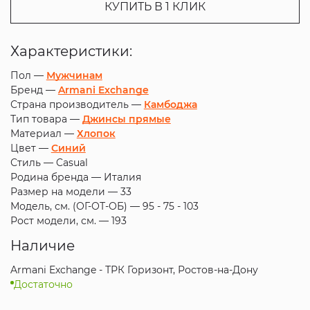
КУПИТЬ В 1 КЛИК
Характеристики:
Пол —
Мужчинам
Бренд —
Armani Exchange
Страна производитель —
Камбоджа
Тип товара —
Джинсы прямые
Материал —
Хлопок
Цвет —
Синий
Стиль —
Casual
Родина бренда —
Италия
Размер на модели —
33
Модель, см. (ОГ-ОТ-ОБ) —
95 - 75 - 103
Рост модели, см. —
193
Наличие
Armani Exchange - ТРК Горизонт, Ростов-на-Дону
Достаточно