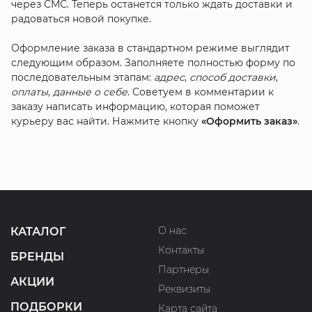
через СМС. Теперь останется только ждать доставки и
радоваться новой покупке.
Оформление заказа в стандартном режиме выглядит
следующим образом. Заполняете полностью форму по
последовательным этапам:
адрес
,
способ доставки
,
оплаты
,
данные о себе
. Советуем в комментарии к
заказу написать информацию, которая поможет
курьеру вас найти. Нажмите кнопку
«Оформить заказ»
.
О нас
КАТАЛОГ
Контакты
БРЕНДЫ
Партнеры
АКЦИИ
Реквизиты
ПОДБОРКИ
Карта сайта