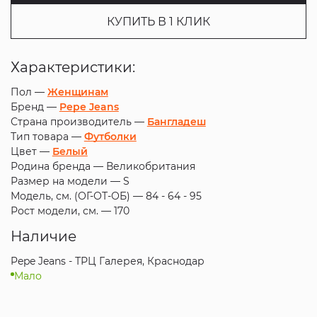
КУПИТЬ В 1 КЛИК
Характеристики:
Пол —
Женщинам
Бренд —
Pepe Jeans
Страна производитель —
Бангладеш
Тип товара —
Футболки
Цвет —
Белый
Родина бренда —
Великобритания
Размер на модели —
S
Модель, см. (ОГ-ОТ-ОБ) —
84 - 64 - 95
Рост модели, см. —
170
Наличие
Pepe Jeans - ТРЦ Галерея, Краснодар
Мало