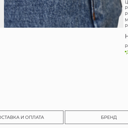
Ц
Р
Р
М
Р
P
ОСТАВКА И ОПЛАТА
БРЕНД