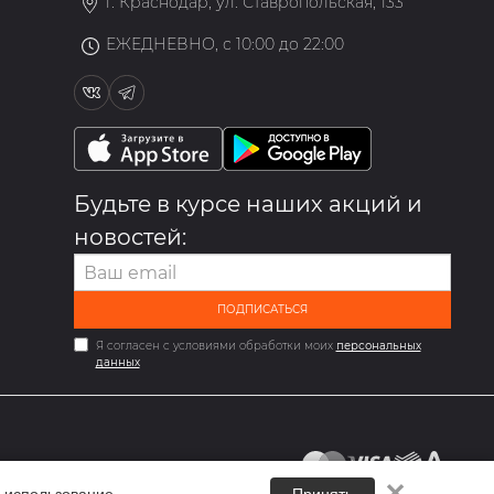
г. Краснодар, ул. Ставропольская, 133
ЕЖЕДНЕВНО, с 10:00 до 22:00
Будьте в курсе наших акций и
новостей:
ПОДПИСАТЬСЯ
Я согласен с условиями обработки моих
персональных
данных
✕
 использование.