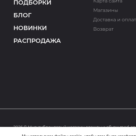
Карта сайта
ПОДБОРКИ
Магазины
БЛОГ
Доставка и опла
НОВИНКИ
Возврат
РАСПРОДАЖА
2026 © Мультибрендовый магазин одежды и обуви med-onl
Мы используем файлы cookie, чтобы вам было комфортне