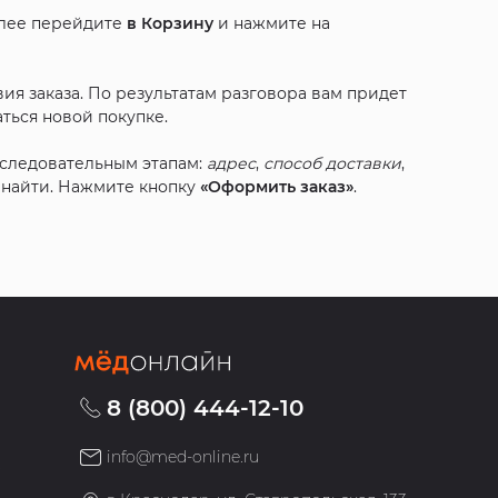
алее перейдите
в Корзину
и нажмите на
ия заказа. По результатам разговора вам придет
ться новой покупке.
оследовательным этапам:
адрес
,
способ доставки
,
с найти. Нажмите кнопку
«Оформить заказ»
.
8 (800) 444-12-10
info@med-online.ru
»