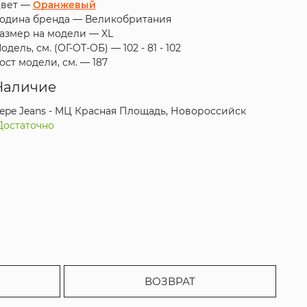
вет —
Оранжевый
одина бренда —
Великобритания
азмер на модели —
XL
одель, см. (ОГ-ОТ-ОБ) —
102 - 81 - 102
ост модели, см. —
187
Наличие
epe Jeans - МЦ Красная Площадь, Новороссийск
Достаточно
ВОЗВРАТ