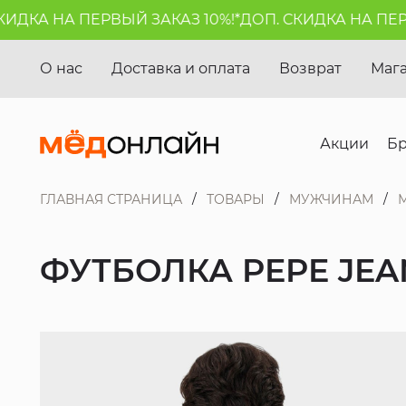
КА НА ПЕРВЫЙ ЗАКАЗ 10%!*
ДОП. СКИДКА НА ПЕРВЫЙ
О нас
Доставка и оплата
Возврат
Маг
Акции
Б
ГЛАВНАЯ СТРАНИЦА
ТОВАРЫ
МУЖЧИНАМ
ФУТБОЛКА PEPE JEA