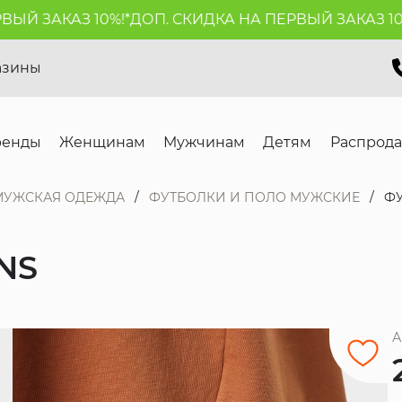
 ЗАКАЗ 10%!*
ДОП. СКИДКА НА ПЕРВЫЙ ЗАКАЗ 10%!*
азины
ренды
Женщинам
Мужчинам
Детям
Распрод
МУЖСКАЯ ОДЕЖДА
ФУТБОЛКИ И ПОЛО МУЖСКИЕ
ФУ
NS
А