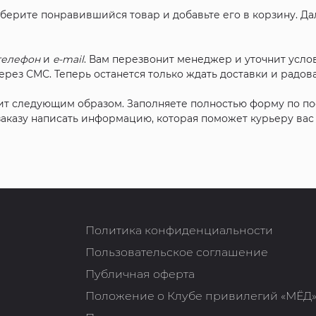
ыберите понравившийся товар и добавьте его в корзину. Д
телефон
и
e-mail
. Вам перезвонит менеджер и уточнит услов
рез СМС. Теперь останется только ждать доставки и радова
ит следующим образом. Заполняете полностью форму по п
 заказу написать информацию, которая поможет курьеру ва
Политика конфиденциальности
Пользовательское соглашение
Публичная оферта
Положение о Клубе привилегий «МЁД