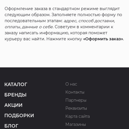
Оформление заказа в стандартном режиме выглядит
следующим образом. Заполняете полностью форму по
последовательным этапам:
адрес
,
способ доставки
,
оплаты
,
данные о себе
. Советуем в комментарии к
заказу написать информацию, которая поможет
курьеру вас найти. Нажмите кнопку
«Оформить заказ»
.
О нас
КАТАЛОГ
Контакты
БРЕНДЫ
Партнеры
АКЦИИ
Реквизиты
ПОДБОРКИ
Карта сайта
Магазины
БЛОГ