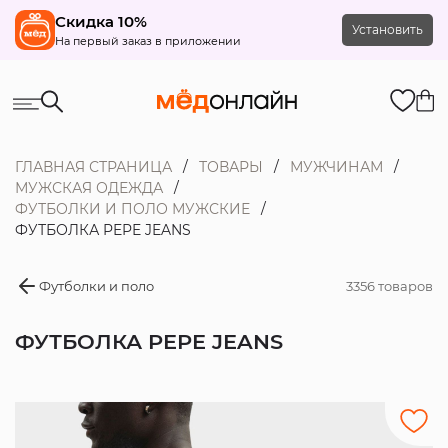
Скидка 10%
Установить
На первый заказ в приложении
ГЛАВНАЯ СТРАНИЦА
ТОВАРЫ
МУЖЧИНАМ
МУЖСКАЯ ОДЕЖДА
ФУТБОЛКИ И ПОЛО МУЖСКИЕ
ФУТБОЛКА PEPE JEANS
Футболки и поло
3356 товаров
ФУТБОЛКА PEPE JEANS