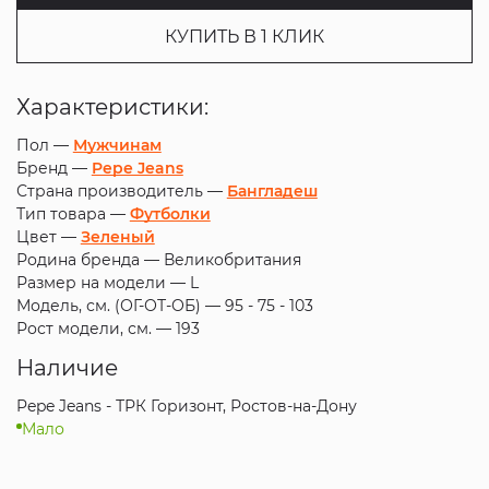
КУПИТЬ В 1 КЛИК
Характеристики:
Пол —
Мужчинам
Бренд —
Pepe Jeans
Страна производитель —
Бангладеш
Тип товара —
Футболки
Цвет —
Зеленый
Родина бренда —
Великобритания
Размер на модели —
L
Модель, см. (ОГ-ОТ-ОБ) —
95 - 75 - 103
Рост модели, см. —
193
Наличие
Pepe Jeans - ТРК Горизонт, Ростов-на-Дону
Мало