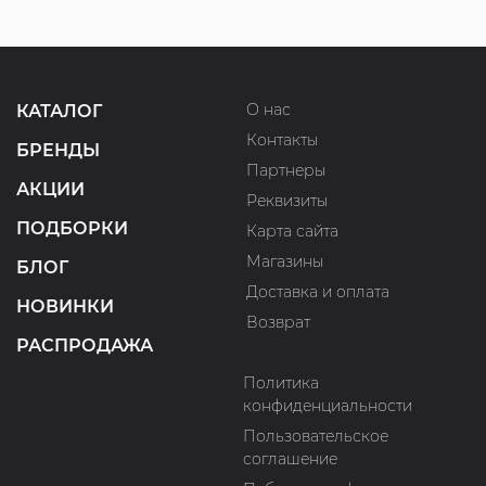
О нас
КАТАЛОГ
Контакты
БРЕНДЫ
Партнеры
АКЦИИ
Реквизиты
ПОДБОРКИ
Карта сайта
Магазины
БЛОГ
Доставка и оплата
НОВИНКИ
Возврат
РАСПРОДАЖА
Политика
конфиденциальности
Пользовательское
соглашение