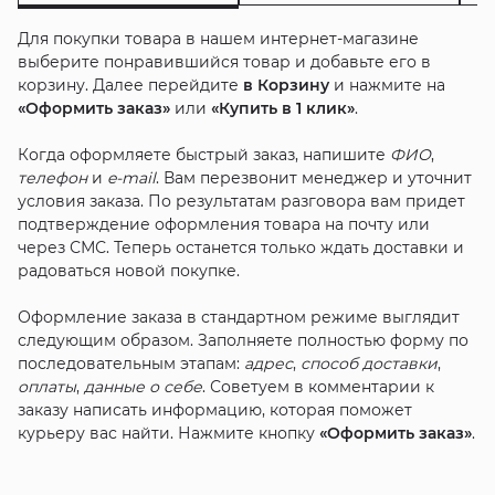
Для покупки товара в нашем интернет-магазине
выберите понравившийся товар и добавьте его в
корзину. Далее перейдите
в Корзину
и нажмите на
«Оформить заказ»
или
«Купить в 1 клик»
.
Когда оформляете быстрый заказ, напишите
ФИО
,
телефон
и
e-mail
. Вам перезвонит менеджер и уточнит
условия заказа. По результатам разговора вам придет
подтверждение оформления товара на почту или
через СМС. Теперь останется только ждать доставки и
радоваться новой покупке.
Оформление заказа в стандартном режиме выглядит
следующим образом. Заполняете полностью форму по
последовательным этапам:
адрес
,
способ доставки
,
оплаты
,
данные о себе
. Советуем в комментарии к
заказу написать информацию, которая поможет
курьеру вас найти. Нажмите кнопку
«Оформить заказ»
.