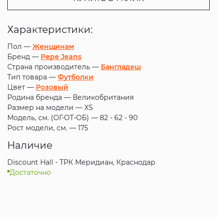
Характеристики:
Пол —
Женщинам
Бренд —
Pepe Jeans
Страна производитель —
Бангладеш
Тип товара —
Футболки
Цвет —
Розовый
Родина бренда —
Великобритания
Размер на модели —
XS
Модель, см. (ОГ-ОТ-ОБ) —
82 - 62 - 90
Рост модели, см. —
175
Наличие
Discount Hall - ТРК Меридиан, Краснодар
Достаточно