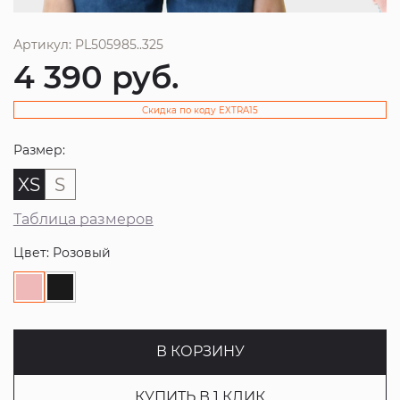
Артикул: PL505985..325
4 390
руб.
Скидка по коду EXTRA15
Размер:
XS
S
Таблица размеров
Цвет: Розовый
В КОРЗИНУ
КУПИТЬ В 1 КЛИК