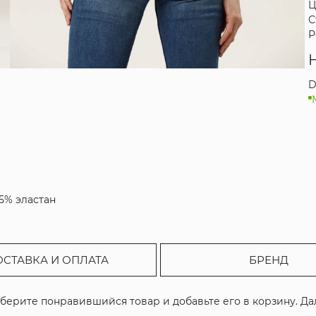
Ц
С
Р
D
 5% эластан
ОСТАВКА И ОПЛАТА
БРЕНД
ыберите понравившийся товар и добавьте его в корзину. Д