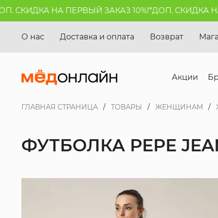
 СКИДКА НА ПЕРВЫЙ ЗАКАЗ 10%!*
ДОП. СКИДКА НА П
О нас
Доставка и оплата
Возврат
Маг
Акции
Б
ГЛАВНАЯ СТРАНИЦА
ТОВАРЫ
ЖЕНЩИНАМ
ФУТБОЛКА PEPE JEA