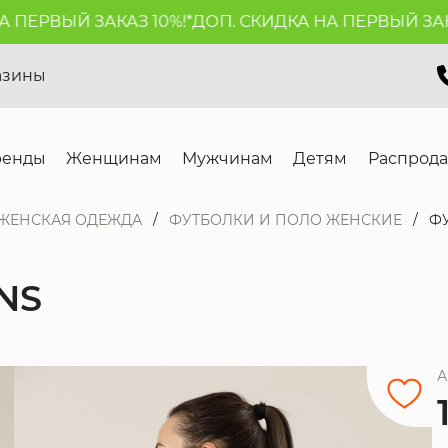
ЕРВЫЙ ЗАКАЗ 10%!*
ДОП. СКИДКА НА ПЕРВЫЙ ЗАКАЗ 
азины
ренды
Женщинам
Мужчинам
Детям
Распрод
ЖЕНСКАЯ ОДЕЖДА
ФУТБОЛКИ И ПОЛО ЖЕНСКИЕ
ФУ
NS
А