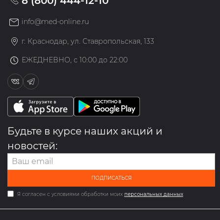
8 (800) 444-12-10
info@med-online.ru
г. Краснодар, ул. Ставропольская, 133
ЕЖЕДНЕВНО, с 10:00 до 22:00
Будьте в курсе наших акций и
новостей:
ПОДПИСАТЬСЯ
Я согласен с условиями обработки моих
персональных данных