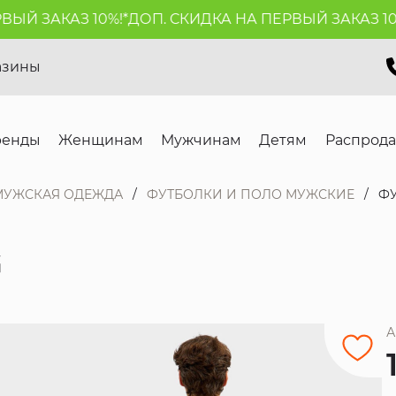
Й ЗАКАЗ 10%!*
ДОП. СКИДКА НА ПЕРВЫЙ ЗАКАЗ 10%!
азины
ренды
Женщинам
Мужчинам
Детям
Распрод
МУЖСКАЯ ОДЕЖДА
ФУТБОЛКИ И ПОЛО МУЖСКИЕ
Ф
G
А