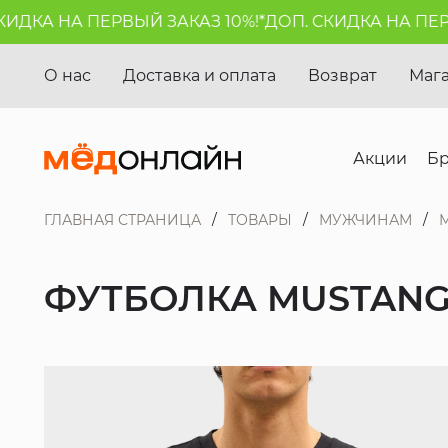
ДКА НА ПЕРВЫЙ ЗАКАЗ 10%!*
ДОП. СКИДКА НА ПЕРВЫ
О нас
Доставка и оплата
Возврат
Маг
Акции
Б
ГЛАВНАЯ СТРАНИЦА
ТОВАРЫ
МУЖЧИНАМ
ФУТБОЛКА MUSTAN