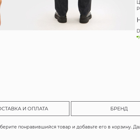
Ц
Р
D
ОСТАВКА И ОПЛАТА
БРЕНД
ыберите понравившийся товар и добавьте его в корзину. Д