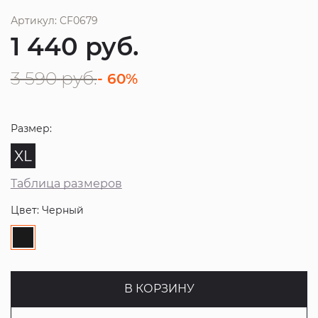
Артикул: CF0679
1 440
руб.
3 590
руб.
- 60%
Размер:
XL
Таблица размеров
Цвет: Черный
В КОРЗИНУ