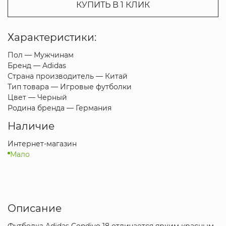
КУПИТЬ В 1 КЛИК
Характеристики:
Пол —
Мужчинам
Бренд —
Adidas
Страна производитель —
Китай
Тип товара —
Игровые футболки
Цвет —
Черный
Родина бренда —
Германия
Наличие
Интернет-магазин
Мало
Описание
Футболка Adidas Condivo 18 отличается ярким красным