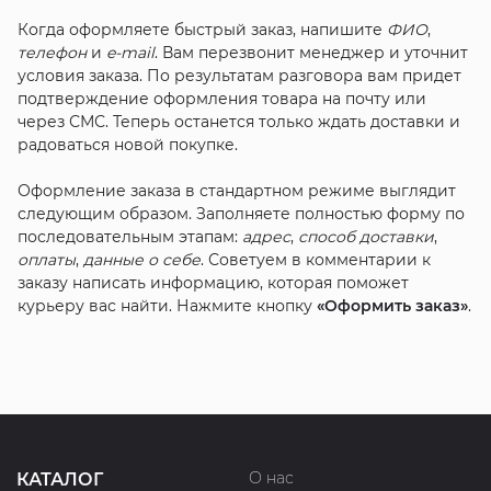
Когда оформляете быстрый заказ, напишите
ФИО
,
телефон
и
e-mail
. Вам перезвонит менеджер и уточнит
условия заказа. По результатам разговора вам придет
подтверждение оформления товара на почту или
через СМС. Теперь останется только ждать доставки и
радоваться новой покупке.
Оформление заказа в стандартном режиме выглядит
следующим образом. Заполняете полностью форму по
последовательным этапам:
адрес
,
способ доставки
,
оплаты
,
данные о себе
. Советуем в комментарии к
заказу написать информацию, которая поможет
курьеру вас найти. Нажмите кнопку
«Оформить заказ»
.
О нас
КАТАЛОГ