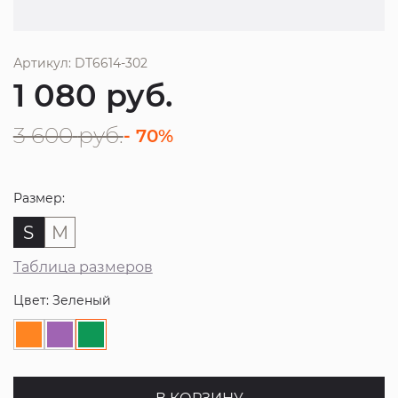
Артикул: DT6614-302
1 080
руб.
3 600
руб.
- 70%
Размер:
S
M
Таблица размеров
Цвет: Зеленый