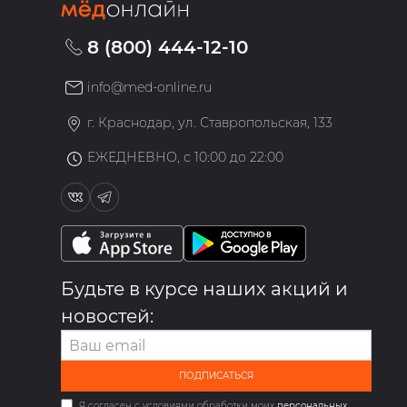
8 (800) 444-12-10
info@med-online.ru
»
г. Краснодар, ул. Ставропольская, 133
ЕЖЕДНЕВНО, с 10:00 до 22:00
Будьте в курсе наших акций и
новостей:
ПОДПИСАТЬСЯ
Я согласен с условиями обработки моих
персональных