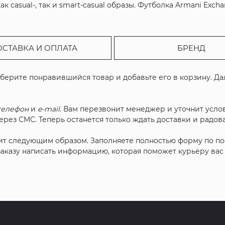
 casual-, так и smart-casual образы. Футболка Armani Excha
ОСТАВКА И ОПЛАТА
БРЕНД
ыберите понравившийся товар и добавьте его в корзину. Д
телефон
и
e-mail
. Вам перезвонит менеджер и уточнит услов
рез СМС. Теперь останется только ждать доставки и радова
ит следующим образом. Заполняете полностью форму по п
 заказу написать информацию, которая поможет курьеру ва