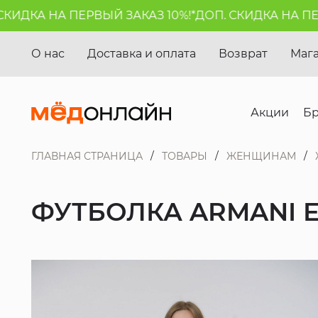
ДКА НА ПЕРВЫЙ ЗАКАЗ 10%!*
ДОП. СКИДКА НА ПЕРВЫ
О нас
Доставка и оплата
Возврат
Маг
Акции
Б
ГЛАВНАЯ СТРАНИЦА
ТОВАРЫ
ЖЕНЩИНАМ
ФУТБОЛКА ARMANI 