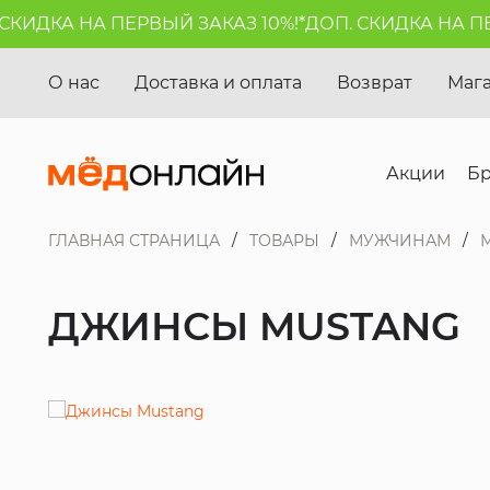
ИДКА НА ПЕРВЫЙ ЗАКАЗ 10%!*
ДОП. СКИДКА НА ПЕРВ
О нас
Доставка и оплата
Возврат
Маг
Акции
Б
ГЛАВНАЯ СТРАНИЦА
ТОВАРЫ
МУЖЧИНАМ
ДЖИНСЫ MUSTANG