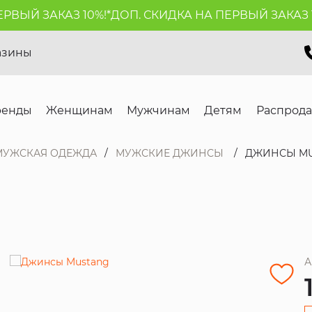
ЫЙ ЗАКАЗ 10%!*
ДОП. СКИДКА НА ПЕРВЫЙ ЗАКАЗ 10%
азины
ренды
Женщинам
Мужчинам
Детям
Распрод
МУЖСКАЯ ОДЕЖДА
МУЖСКИЕ ДЖИНСЫ
ДЖИНСЫ M
А