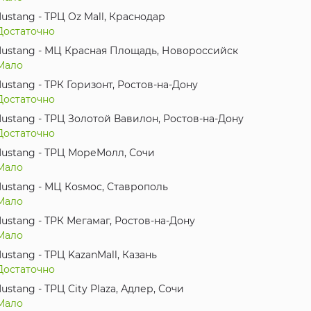
ustang - ТРЦ Oz Mall, Краснодар
Достаточно
ustang - МЦ Красная Площадь, Новороссийск
Мало
ustang - ТРК Горизонт, Ростов-на-Дону
Достаточно
ustang - ТРЦ Золотой Вавилон, Ростов-на-Дону
Достаточно
ustang - ТРЦ МореМолл, Сочи
Мало
ustang - МЦ Коsмос, Ставрополь
Мало
ustang - ТРК Мегамаг, Ростов-на-Дону
Мало
ustang - ТРЦ KazanMall, Казань
Достаточно
ustang - ТРЦ City Plaza, Адлер, Сочи
Мало