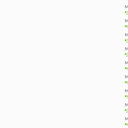
M
M
M
M
M
M
M
M
M