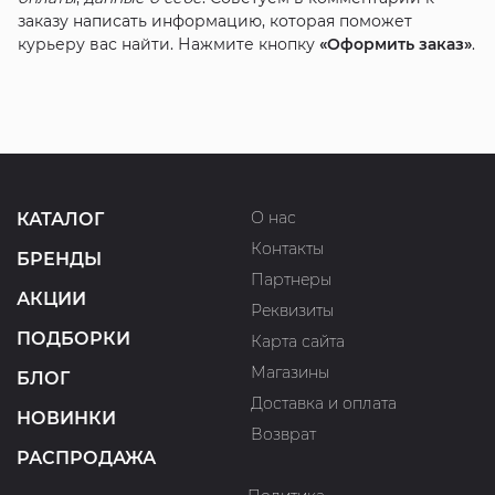
заказу написать информацию, которая поможет
курьеру вас найти. Нажмите кнопку
«Оформить заказ»
.
О нас
КАТАЛОГ
Контакты
БРЕНДЫ
Партнеры
АКЦИИ
Реквизиты
ПОДБОРКИ
Карта сайта
Магазины
БЛОГ
Доставка и оплата
НОВИНКИ
Возврат
РАСПРОДАЖА