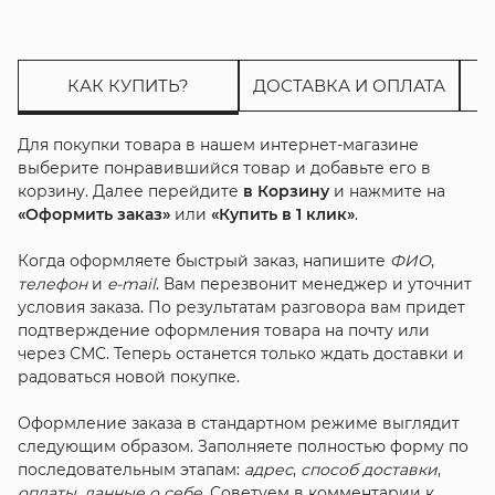
Мало
КАК КУПИТЬ?
ДОСТАВКА И ОПЛАТА
Для покупки товара в нашем интернет-магазине
выберите понравившийся товар и добавьте его в
корзину. Далее перейдите
в Корзину
и нажмите на
«Оформить заказ»
или
«Купить в 1 клик»
.
Когда оформляете быстрый заказ, напишите
ФИО
,
телефон
и
e-mail
. Вам перезвонит менеджер и уточнит
условия заказа. По результатам разговора вам придет
подтверждение оформления товара на почту или
через СМС. Теперь останется только ждать доставки и
радоваться новой покупке.
Оформление заказа в стандартном режиме выглядит
следующим образом. Заполняете полностью форму по
последовательным этапам:
адрес
,
способ доставки
,
оплаты
,
данные о себе
. Советуем в комментарии к