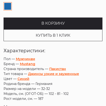
В КОРЗИНУ
КУПИТЬ В 1 КЛИК
Характеристики:
Пол —
Мужчинам
Бренд —
Mustang
Страна производитель —
Пакистан
Тип товара —
Джинсы узкие и зауженные
Цвет —
Синий
Родина бренда —
Германия
Размер на модели —
32-32
Модель, см. (ОГ-ОТ-ОБ) —
102 - 81 - 102
Рост модели, см. —
187