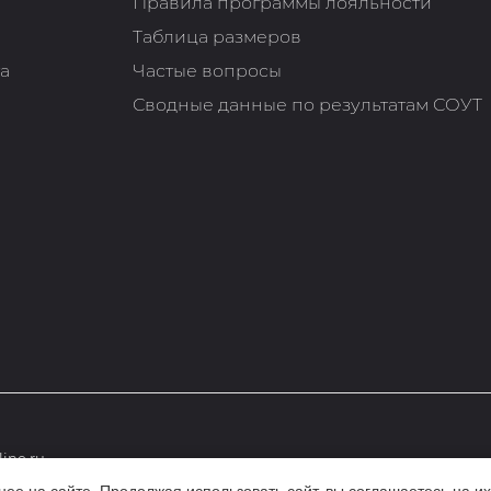
Правила программы лояльности
Таблица размеров
та
Частые вопросы
Сводные данные по результатам СОУТ
ine.ru
е на сайте. Продолжая использовать сайт, вы соглашаетесь на их