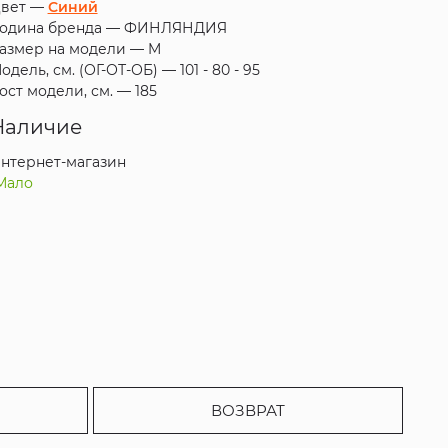
вет —
Синий
одина бренда —
ФИНЛЯНДИЯ
азмер на модели —
M
одель, см. (ОГ-ОТ-ОБ) —
101 - 80 - 95
ост модели, см. —
185
Наличие
нтернет-магазин
Мало
ВОЗВРАТ