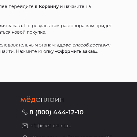
алее перейдите
в Корзину
и нажмите на
ия заказа. По результатам разговора вам придет
ться новой покупке.
оследовательным этапам:
адрес
,
способ доставки
,
с найти. Нажмите кнопку
«Оформить заказ»
.
8 (800) 444-12-10
info@med-online.ru
»