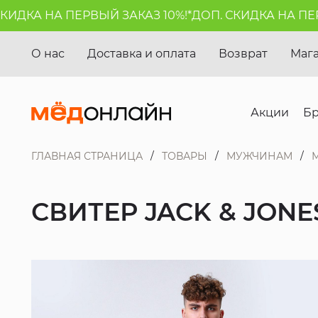
ДКА НА ПЕРВЫЙ ЗАКАЗ 10%!*
ДОП. СКИДКА НА ПЕРВЫ
О нас
Доставка и оплата
Возврат
Маг
Акции
Б
ГЛАВНАЯ СТРАНИЦА
ТОВАРЫ
МУЖЧИНАМ
СВИТЕР JACK & JONE