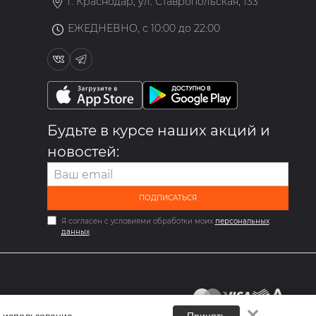
г. Краснодар, ул. Ставропольская, 133
ЕЖЕДНЕВНО, с 10:00 до 22:00
Будьте в курсе наших акций и
новостей:
ПОДПИСАТЬСЯ
Я согласен с условиями обработки моих
персональных
данных
✕
 использование.