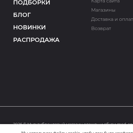
Карта сайта
ПОДБОРКИ
Магазины
БЛОГ
Доставка и опла
НОВИНКИ
Возврат
РАСПРОДАЖА
2026 © Мультибрендовый магазин одежды и обуви med-onl
Мы используем файлы cookie, чтобы вам было комфортне