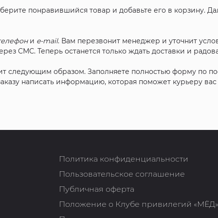
ыберите понравившийся товар и добавьте его в корзину. Д
телефон
и
e-mail
. Вам перезвонит менеджер и уточнит услов
рез СМС. Теперь останется только ждать доставки и радова
ит следующим образом. Заполняете полностью форму по п
 заказу написать информацию, которая поможет курьеру ва
Политика конфиденциальности
Пользовательское соглашение
Публичная оферта
Положение о Клубе привилегий «МЁД