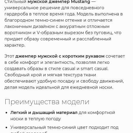
Стильный
мужской джемпер Mustang
—
универсальное решение для повседневного
гардероба в теплое время года. Модель выполнена в
благородном темно-синем оттенке и отличается
лаконичным дизайном с аккуратным отложным
воротником и V-образным вырезом без пуговиц, что
придает образу современный и расслабленный
характер.
Этот
джемпер мужской с коротким рукавом
сочетает
в себе комфорт и элегантность, позволяя легко
создавать образы в стиле casual и smart casual.
Свободный крой и мягкая текстура ткани
обеспечивают удобную посадку и свободу движений,
делая модель идеальной для ежедневной носки.
Преимущества модели
Легкий и дышащий материал
для комфортной
носки в теплую погоду
Универсальный темно-синий цвет подходит под