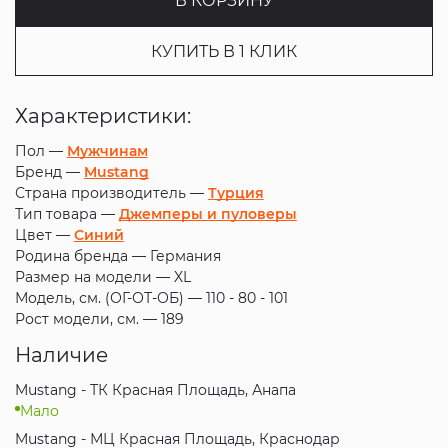
В КОРЗИНУ
КУПИТЬ В 1 КЛИК
Характеристики:
Пол —
Мужчинам
Бренд —
Mustang
Страна производитель —
Турция
Тип товара —
Джемперы и пуловеры
Цвет —
Синий
Родина бренда —
Германия
Размер на модели —
XL
Модель, см. (ОГ-ОТ-ОБ) —
110 - 80 - 101
Рост модели, см. —
189
Наличие
Mustang - ТК Красная Площадь, Анапа
Мало
Mustang - МЦ Красная Площадь, Краснодар