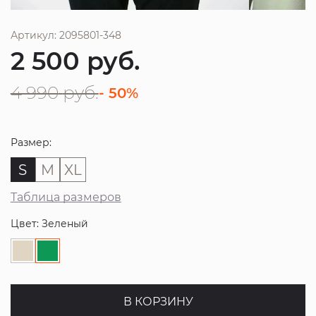
Артикул: 2095801-348
2 500
руб.
4 990
руб.
- 50%
Размер:
S
M
XL
Таблица размеров
Цвет: Зеленый
В КОРЗИНУ