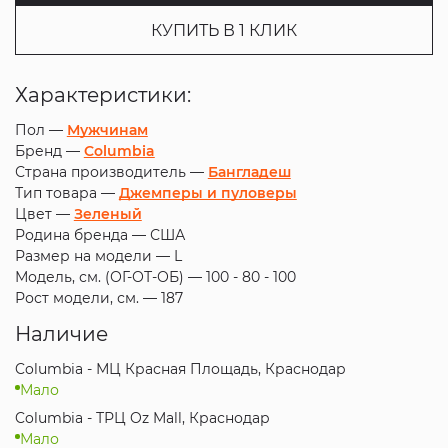
КУПИТЬ В 1 КЛИК
Характеристики:
Пол —
Мужчинам
Бренд —
Columbia
Страна производитель —
Бангладеш
Тип товара —
Джемперы и пуловеры
Цвет —
Зеленый
Родина бренда —
США
Размер на модели —
L
Модель, см. (ОГ-ОТ-ОБ) —
100 - 80 - 100
Рост модели, см. —
187
Наличие
Columbia - МЦ Красная Площадь, Краснодар
Мало
Columbia - ТРЦ Oz Mall, Краснодар
Мало