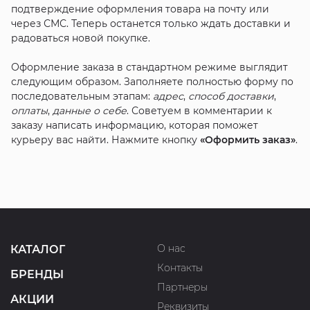
подтверждение оформления товара на почту или
через СМС. Теперь останется только ждать доставки и
радоваться новой покупке.
Оформление заказа в стандартном режиме выглядит
следующим образом. Заполняете полностью форму по
последовательным этапам:
адрес
,
способ доставки
,
оплаты
,
данные о себе
. Советуем в комментарии к
заказу написать информацию, которая поможет
курьеру вас найти. Нажмите кнопку
«Оформить заказ»
.
О нас
КАТАЛОГ
Контакты
БРЕНДЫ
Партнеры
АКЦИИ
Реквизиты