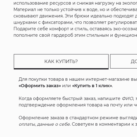
использование ресурсов и снижая нагрузку на эколо
Материал не только устойчив к воде, но и обеспечи
сковывают движения. Эти брюки идеально подходят дл
шнурками с фиксаторами, что позволяет регулироват
Подарите себе комфорт и стиль, оставаясь эко-осоз
пополните свой гардероб этим стильным и функцио
КАК КУПИТЬ?
Д
Для покупки товара в нашем интернет-магазине в
«Оформить заказ»
или
«Купить в 1 клик»
.
Когда оформляете быстрый заказ, напишите
ФИО
,
подтверждение оформления товара на почту или че
Оформление заказа в стандартном режиме выгляд
оплаты
,
данные о себе
. Советуем в комментарии к