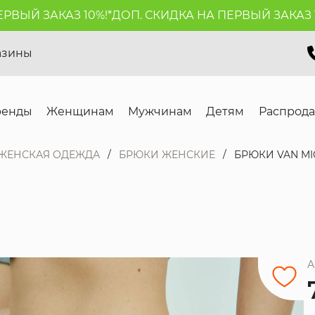
Й ЗАКАЗ 10%!*
ДОП. СКИДКА НА ПЕРВЫЙ ЗАКАЗ 10%!
азины
ренды
Женщинам
Мужчинам
Детям
Распрод
ЖЕНСКАЯ ОДЕЖДА
БРЮКИ ЖЕНСКИЕ
БРЮКИ VAN MI
А