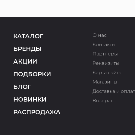
О нас
КАТАЛОГ
Контакты
БРЕНДЫ
Партнеры
АКЦИИ
Реквизиты
Карта сайта
ПОДБОРКИ
Магазины
БЛОГ
Доставка и опла
НОВИНКИ
Возврат
РАСПРОДАЖА