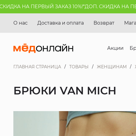
ДКА НА ПЕРВЫЙ ЗАКАЗ 10%!*
ДОП. СКИДКА НА ПЕРВЫ
О нас
Доставка и оплата
Возврат
Маг
Акции
Б
ГЛАВНАЯ СТРАНИЦА
ТОВАРЫ
ЖЕНЩИНАМ
БРЮКИ VAN MICH