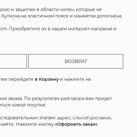
крою и защипам в области колен, которые не
. Кулиска на эластичном поясе и манжетах дополнена
ich. Приобретите их в нашем интернет-магазине и
ВОЗВРАТ
алее перейдите
в Корзину
и нажмите на
ия заказа. По результатам разговора вам придет
ться новой покупке.
оследовательным этапам:
адрес
,
способ доставки
,
с найти. Нажмите кнопку
«Оформить заказ»
.