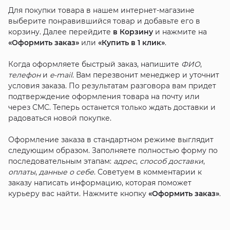
Для покупки товара в нашем интернет-магазине
выберите понравившийся товар и добавьте его в
корзину. Далее перейдите
в Корзину
и нажмите на
«Оформить заказ»
или
«Купить в 1 клик»
.
Когда оформляете быстрый заказ, напишите
ФИО
,
телефон
и
e-mail
. Вам перезвонит менеджер и уточнит
условия заказа. По результатам разговора вам придет
подтверждение оформления товара на почту или
через СМС. Теперь останется только ждать доставки и
радоваться новой покупке.
Оформление заказа в стандартном режиме выглядит
следующим образом. Заполняете полностью форму по
последовательным этапам:
адрес
,
способ доставки
,
оплаты
,
данные о себе
. Советуем в комментарии к
заказу написать информацию, которая поможет
курьеру вас найти. Нажмите кнопку
«Оформить заказ»
.