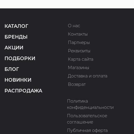
О нас
КАТАЛОГ
Контакты
БРЕНДЫ
Партнеры
АКЦИИ
Реквизиты
ПОДБОРКИ
Карта сайта
Магазины
БЛОГ
Доставка и оплата
НОВИНКИ
Возврат
РАСПРОДАЖА
Политика
конфиденциальности
Пользовательское
соглашение
Публичная оферта