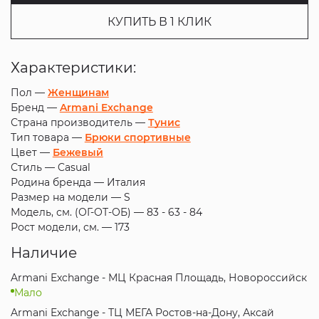
КУПИТЬ В 1 КЛИК
Характеристики:
Пол —
Женщинам
Бренд —
Armani Exchange
Страна производитель —
Тунис
Тип товара —
Брюки спортивные
Цвет —
Бежевый
Стиль —
Casual
Родина бренда —
Италия
Размер на модели —
S
Модель, см. (ОГ-ОТ-ОБ) —
83 - 63 - 84
Рост модели, см. —
173
Наличие
Armani Exchange - МЦ Красная Площадь, Новороссийск
Мало
Armani Exchange - ТЦ МЕГА Ростов-на-Дону, Аксай