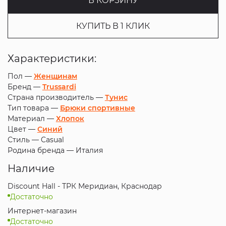
В КОРЗИНУ
КУПИТЬ В 1 КЛИК
Характеристики:
Пол —
Женщинам
Бренд —
Trussardi
Страна производитель —
Тунис
Тип товара —
Брюки спортивные
Материал —
Хлопок
Цвет —
Синий
Стиль —
Casual
Родина бренда —
Италия
Наличие
Discount Hall - ТРК Меридиан, Краснодар
Достаточно
Интернет-магазин
Достаточно