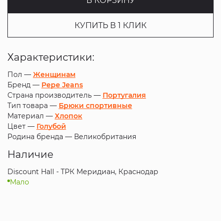
В КОРЗИНУ
КУПИТЬ В 1 КЛИК
Характеристики:
Пол —
Женщинам
Бренд —
Pepe Jeans
Страна производитель —
Португалия
Тип товара —
Брюки спортивные
Материал —
Хлопок
Цвет —
Голубой
Родина бренда —
Великобритания
Наличие
Discount Hall - ТРК Меридиан, Краснодар
Мало