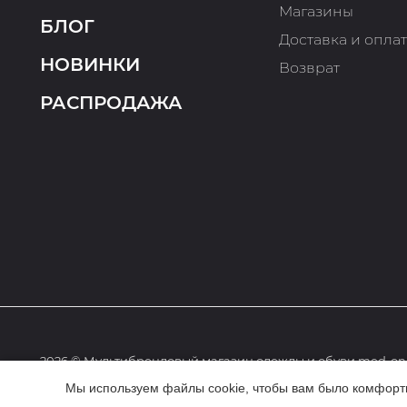
Магазины
БЛОГ
Доставка и опла
НОВИНКИ
Возврат
РАСПРОДАЖА
2026 © Мультибрендовый магазин одежды и обуви med-onl
Мы используем файлы cookie, чтобы вам было комфортне