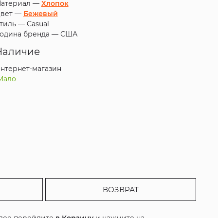
атериал —
Хлопок
вет —
Бежевый
тиль —
Casual
одина бренда —
США
Наличие
нтернет-магазин
Мало
ВОЗВРАТ