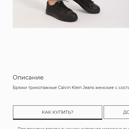
Описание
Брюки трикотажные Calvin Klein Jeans женские с сост
КАК КУПИТЬ?
Д