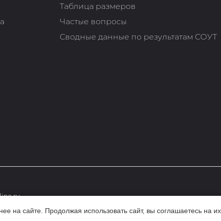
Таблица размеров
та
Частые вопросы
Сводные данные по результатам СОУТ
ine.ru
е на сайте. Продолжая использовать сайт, вы соглашаетесь на их