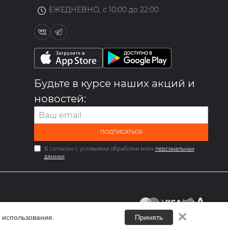
ЕЖЕДНЕВНО, с 10:00 до 22:00
Будьте в курсе наших акций и
новостей:
ПОДПИСАТЬСЯ
Я согласен с условиями обработки моих
персональных
данных
✕
 использование.
Принять