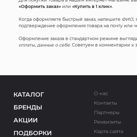
Для покупки товара в нашем интернет-магазине в
«Оформить заказ»
или
«Купить в 1 клик»
.
Когда оформляете быстрый заказ, напишите
ФИО
,
подтверждение оформления товара на почту или че
Оформление заказа в стандартном режиме выгляд
оплаты
,
данные о себе
. Советуем в комментарии к
О нас
КАТАЛОГ
Контакты
БРЕНДЫ
Партнеры
АКЦИИ
Реквизиты
Карта сайта
ПОДБОРКИ