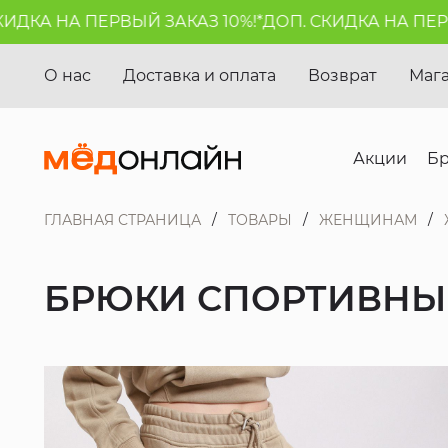
КА НА ПЕРВЫЙ ЗАКАЗ 10%!*
ДОП. СКИДКА НА ПЕРВЫЙ
О нас
Доставка и оплата
Возврат
Маг
Акции
Б
ГЛАВНАЯ СТРАНИЦА
ТОВАРЫ
ЖЕНЩИНАМ
БРЮКИ СПОРТИВНЫЕ 