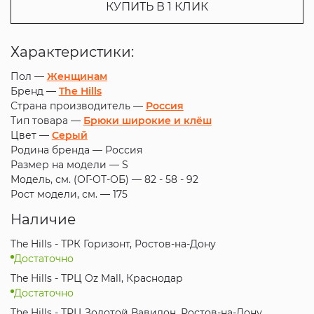
КУПИТЬ В 1 КЛИК
Характеристики:
Пол —
Женщинам
Бренд —
The Hills
Страна производитель —
Россия
Тип товара —
Брюки широкие и клёш
Цвет —
Серый
Родина бренда —
Россия
Размер на модели —
S
Модель, см. (ОГ-ОТ-ОБ) —
82 - 58 - 92
Рост модели, см. —
175
Наличие
The Hills - ТРК Горизонт, Ростов-на-Дону
Достаточно
The Hills - ТРЦ Oz Mall, Краснодар
Достаточно
The Hills - ТРЦ Золотой Вавилон, Ростов-на-Дону