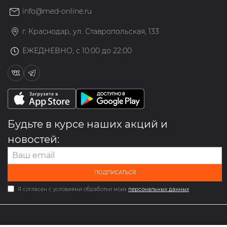
info@med-online.ru
г. Краснодар, ул. Ставропольская, 133
ЕЖЕДНЕВНО, с 10:00 до 22:00
Будьте в курсе наших акций и
новостей:
ПОДПИСАТЬСЯ
Я согласен с условиями обработки моих
персональных данных