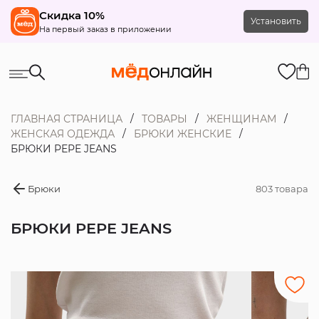
Скидка 10%
Установить
На первый заказ в приложении
ГЛАВНАЯ СТРАНИЦА
ТОВАРЫ
ЖЕНЩИНАМ
ЖЕНСКАЯ ОДЕЖДА
БРЮКИ ЖЕНСКИЕ
БРЮКИ PEPE JEANS
Брюки
803 товара
БРЮКИ PEPE JEANS