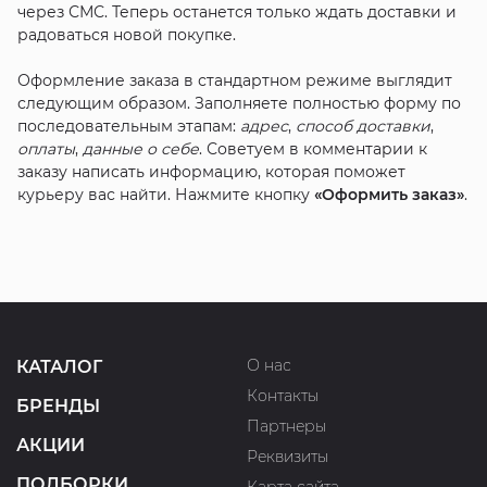
через СМС. Теперь останется только ждать доставки и
радоваться новой покупке.
Оформление заказа в стандартном режиме выглядит
следующим образом. Заполняете полностью форму по
последовательным этапам:
адрес
,
способ доставки
,
оплаты
,
данные о себе
. Советуем в комментарии к
заказу написать информацию, которая поможет
курьеру вас найти. Нажмите кнопку
«Оформить заказ»
.
О нас
КАТАЛОГ
Контакты
БРЕНДЫ
Партнеры
АКЦИИ
Реквизиты
ПОДБОРКИ