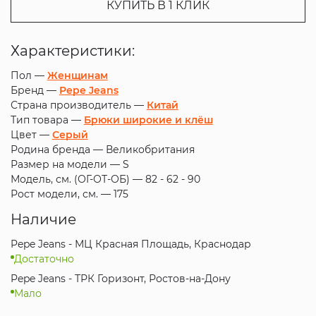
КУПИТЬ В 1 КЛИК
Характеристики:
Пол —
Женщинам
Бренд —
Pepe Jeans
Страна производитель —
Китай
Тип товара —
Брюки широкие и клёш
Цвет —
Серый
Родина бренда —
Великобритания
Размер на модели —
S
Модель, см. (ОГ-ОТ-ОБ) —
82 - 62 - 90
Рост модели, см. —
175
Наличие
Pepe Jeans - МЦ Красная Площадь, Краснодар
Достаточно
Pepe Jeans - ТРК Горизонт, Ростов-на-Дону
Мало