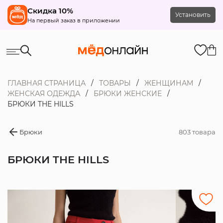
Скидка 10%
Установить
На первый заказ в приложении
ГЛАВНАЯ СТРАНИЦА
ТОВАРЫ
ЖЕНЩИНАМ
ЖЕНСКАЯ ОДЕЖДА
БРЮКИ ЖЕНСКИЕ
БРЮКИ THE HILLS
Брюки
803 товара
БРЮКИ THE HILLS