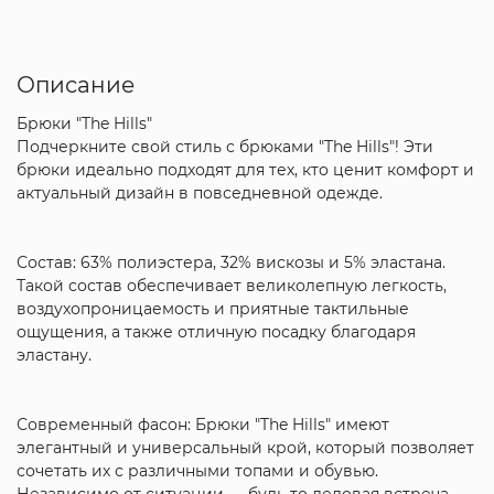
Описание
Брюки "The Hills"
Подчеркните свой стиль с брюками "The Hills"! Эти
брюки идеально подходят для тех, кто ценит комфорт и
актуальный дизайн в повседневной одежде.
Состав: 63% полиэстера, 32% вискозы и 5% эластана.
Такой состав обеспечивает великолепную легкость,
воздухопроницаемость и приятные тактильные
ощущения, а также отличную посадку благодаря
эластану.
Современный фасон: Брюки "The Hills" имеют
элегантный и универсальный крой, который позволяет
сочетать их с различными топами и обувью.
Независимо от ситуации — будь то деловая встреча