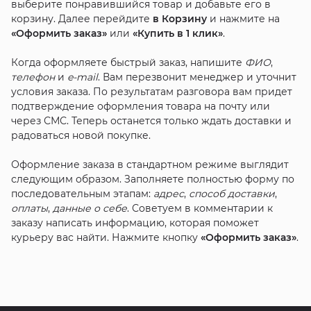
выберите понравившийся товар и добавьте его в
корзину. Далее перейдите
в Корзину
и нажмите на
«Оформить заказ»
или
«Купить в 1 клик»
.
Когда оформляете быстрый заказ, напишите
ФИО
,
телефон
и
e-mail
. Вам перезвонит менеджер и уточнит
условия заказа. По результатам разговора вам придет
подтверждение оформления товара на почту или
через СМС. Теперь останется только ждать доставки и
радоваться новой покупке.
Оформление заказа в стандартном режиме выглядит
следующим образом. Заполняете полностью форму по
последовательным этапам:
адрес
,
способ доставки
,
оплаты
,
данные о себе
. Советуем в комментарии к
заказу написать информацию, которая поможет
курьеру вас найти. Нажмите кнопку
«Оформить заказ»
.