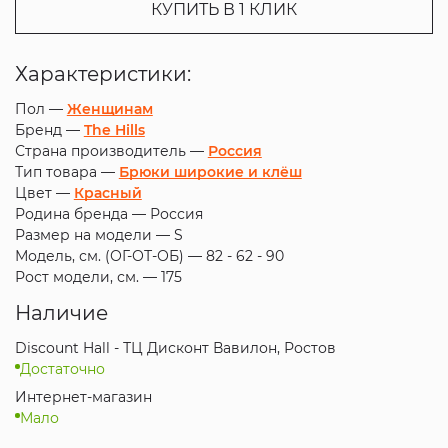
КУПИТЬ В 1 КЛИК
Характеристики:
Пол —
Женщинам
Бренд —
The Hills
Страна производитель —
Россия
Тип товара —
Брюки широкие и клёш
Цвет —
Красный
Родина бренда —
Россия
Размер на модели —
S
Модель, см. (ОГ-ОТ-ОБ) —
82 - 62 - 90
Рост модели, см. —
175
Наличие
Discount Hall - ТЦ Дисконт Вавилон, Ростов
Достаточно
Интернет-магазин
Мало