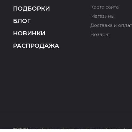
Карта сайта
ПОДБОРКИ
Магазины
БЛОГ
Доставка и опла
НОВИНКИ
Возврат
РАСПРОДАЖА
2026 © Мультибрендовый магазин одежды и обуви med-onl