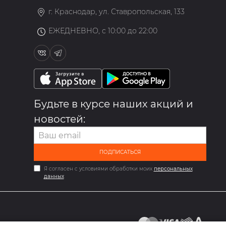
г. Краснодар, ул. Ставропольская, 133
ЕЖЕДНЕВНО, с 10:00 до 22:00
Будьте в курсе наших акций и
новостей:
ПОДПИСАТЬСЯ
Я согласен с условиями обработки моих
персональных
данных