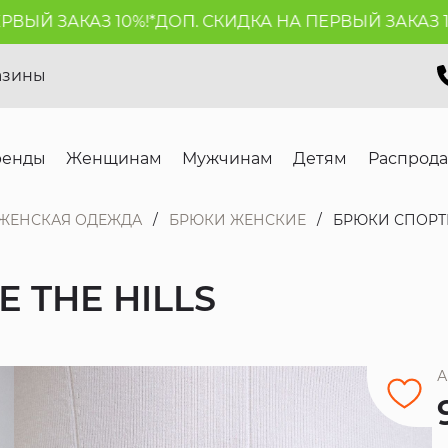
Й ЗАКАЗ 10%!*
ДОП. СКИДКА НА ПЕРВЫЙ ЗАКАЗ 10%!
азины
ренды
Женщинам
Мужчинам
Детям
Распрод
ЖЕНСКАЯ ОДЕЖДА
БРЮКИ ЖЕНСКИЕ
БРЮКИ СПОРТИ
 THE HILLS
А