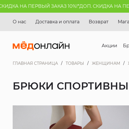
ДКА НА ПЕРВЫЙ ЗАКАЗ 10%!*
ДОП. СКИДКА НА ПЕРВЫ
О нас
Доставка и оплата
Возврат
Маг
Акции
Б
ГЛАВНАЯ СТРАНИЦА
ТОВАРЫ
ЖЕНЩИНАМ
БРЮКИ СПОРТИВНЫЕ