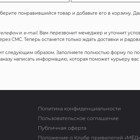
ыберите понравившийся товар и добавьте его в корзину. Д
телефон
и
e-mail
. Вам перезвонит менеджер и уточнит услов
рез СМС. Теперь останется только ждать доставки и радова
ит следующим образом. Заполняете полностью форму по п
 заказу написать информацию, которая поможет курьеру ва
Политика конфиденциальности
Пользовательское соглашение
Публичная оферта
Положение о Клубе привилегий «МЁД