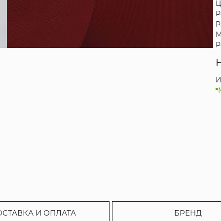
Ц
Р
Р
М
Р
И
ОСТАВКА И ОПЛАТА
БРЕНД