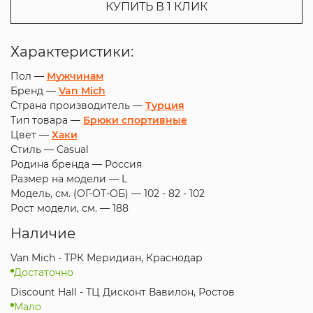
КУПИТЬ В 1 КЛИК
Характеристики:
Пол —
Мужчинам
Бренд —
Van Mich
Страна производитель —
Турция
Тип товара —
Брюки спортивные
Цвет —
Хаки
Стиль —
Casual
Родина бренда —
Россия
Размер на модели —
L
Модель, см. (ОГ-ОТ-ОБ) —
102 - 82 - 102
Рост модели, см. —
188
Наличие
Van Mich - ТРК Меридиан, Краснодар
Достаточно
Discount Hall - ТЦ Дисконт Вавилон, Ростов
Мало