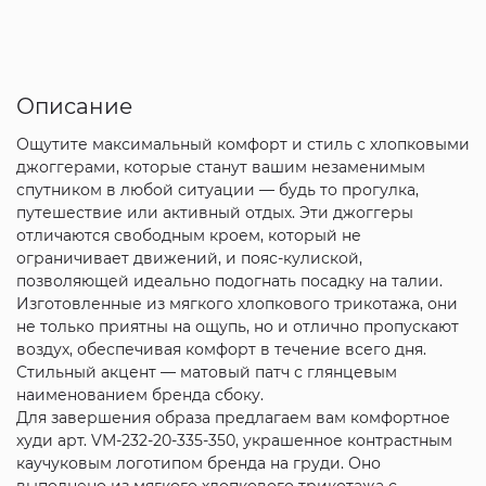
Описание
Ощутите максимальный комфорт и стиль с хлопковыми
джоггерами, которые станут вашим незаменимым
спутником в любой ситуации — будь то прогулка,
путешествие или активный отдых. Эти джоггеры
отличаются свободным кроем, который не
ограничивает движений, и пояс-кулиской,
позволяющей идеально подогнать посадку на талии.
Изготовленные из мягкого хлопкового трикотажа, они
не только приятны на ощупь, но и отлично пропускают
воздух, обеспечивая комфорт в течение всего дня.
Стильный акцент — матовый патч с глянцевым
наименованием бренда сбоку.
Для завершения образа предлагаем вам комфортное
худи арт. VM-232-20-335-350, украшенное контрастным
каучуковым логотипом бренда на груди. Оно
выполнено из мягкого хлопкового трикотажа с