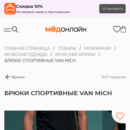
Скидка 10%
Установить
На первый заказ в приложении
ГЛАВНАЯ СТРАНИЦА
ТОВАРЫ
МУЖЧИНАМ
МУЖСКАЯ ОДЕЖДА
МУЖСКИЕ БРЮКИ
БРЮКИ СПОРТИВНЫЕ VAN MICH
Брюки
1147 товаров
БРЮКИ СПОРТИВНЫЕ VAN MICH