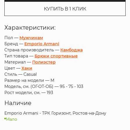
КУПИТЬ В 1 КЛИК
Характеристики:
Пол —
Мужчинам
Бренд —
Emporio Armani
Страна производитель —
Камбоджа
Тип товара —
Брюки спортивные
Материал —
Полиэстер
Цвет —
Хаки
Стиль —
Casual
Размер на модели —
M
Модель, см. (ОГ-ОТ-ОБ) —
95 - 75 - 103
Рост модели, см. —
193
Наличие
Emporio Armani - ТРК Горизонт, Ростов-на-Дону
Мало