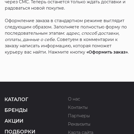
через СМС. Теперь останется только ждать доставки и
радоваться новой покупке.
Оформление заказа в стандартном режиме выглядит
следующим образом. Заполняете полностью форму по
последовательным этапам:
адрес
,
способ доставки
,
оплаты
,
данные о себе
. Советуем в комментарии к
заказу написать информацию, которая поможет
курьеру вас найти. Нажмите кнопку
«Оформить заказ»
.
О нас
КАТАЛОГ
Контакты
БРЕНДЫ
Партнеры
АКЦИИ
Реквизиты
ПОДБОРКИ
Карта сайта