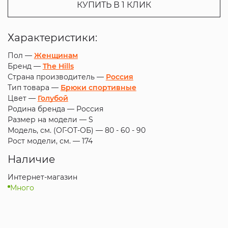
КУПИТЬ В 1 КЛИК
Характеристики:
Пол —
Женщинам
Бренд —
The Hills
Страна производитель —
Россия
Тип товара —
Брюки спортивные
Цвет —
Голубой
Родина бренда —
Россия
Размер на модели —
S
Модель, см. (ОГ-ОТ-ОБ) —
80 - 60 - 90
Рост модели, см. —
174
Наличие
Интернет-магазин
Много