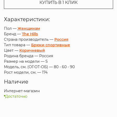
КУПИТЬ В 1 КЛИК
Характеристики:
Пол —
Женщинам
Бренд —
The Hills
Страна производитель —
Россия
Тип товара —
Брюки спортивные
Цвет —
Коричневый
Родина бренда —
Россия
Размер на модели —
S
Модель, см. (ОГ-ОТ-ОБ) —
80 - 60 - 90
Рост модели, см. —
174
Наличие
Интернет-магазин
Достаточно