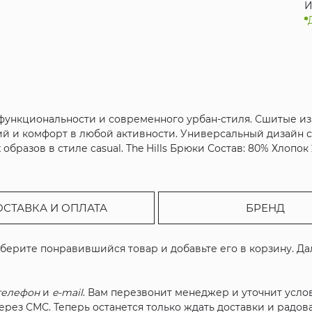
И
 функциональности и современного урбан-стиля. Сшитые и
ий и комфорт в любой активности. Универсальный дизайн 
образов в стиле casual. The Hills Брюки Состав: 80% Хлопо
ОСТАВКА И ОПЛАТА
БРЕНД
ыберите понравившийся товар и добавьте его в корзину. Д
телефон
и
e-mail
. Вам перезвонит менеджер и уточнит услов
рез СМС. Теперь останется только ждать доставки и радова