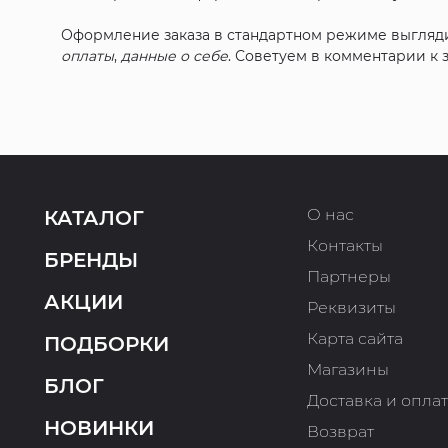
Оформление заказа в стандартном режиме выгляд
оплаты
,
данные о себе
. Советуем в комментарии к
О нас
КАТАЛОГ
Контакты
БРЕНДЫ
Партнеры
АКЦИИ
Реквизиты
Карта сайта
ПОДБОРКИ
Магазины
БЛОГ
Доставка и опла
НОВИНКИ
Возврат