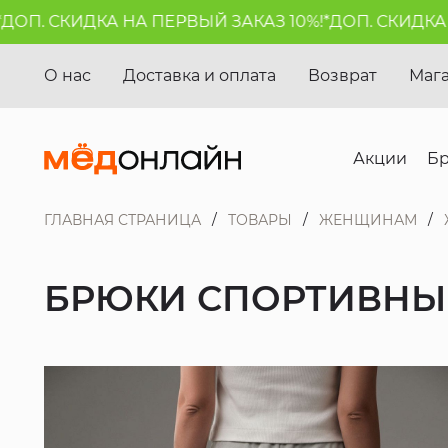
. СКИДКА НА ПЕРВЫЙ ЗАКАЗ 10%!*
ДОП. СКИДКА НА 
О нас
Доставка и оплата
Возврат
Маг
Акции
Б
ГЛАВНАЯ СТРАНИЦА
ТОВАРЫ
ЖЕНЩИНАМ
БРЮКИ СПОРТИВНЫЕ