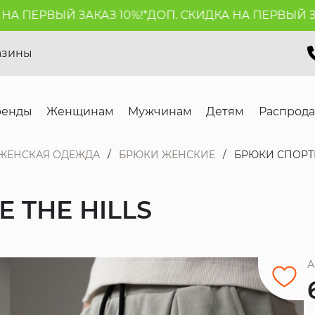
ПЕРВЫЙ ЗАКАЗ 10%!*
ДОП. СКИДКА НА ПЕРВЫЙ ЗАКАЗ
азины
ренды
Женщинам
Мужчинам
Детям
Распрод
ЖЕНСКАЯ ОДЕЖДА
БРЮКИ ЖЕНСКИЕ
БРЮКИ СПОРТИ
 THE HILLS
А