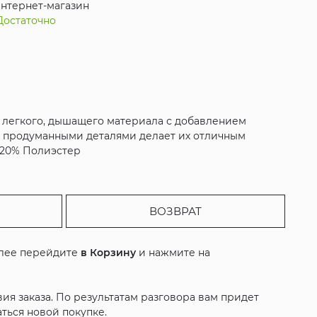
нтернет-магазин
Достаточно
з легкого, дышащего материала с добавлением
с продуманными деталями делает их отличным
к 20% Полиэстер
ВОЗВРАТ
алее перейдите
в Корзину
и нажмите на
ия заказа. По результатам разговора вам придет
ться новой покупке.