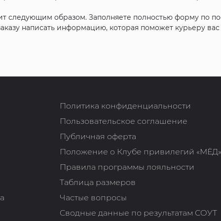
ит следующим образом. Заполняете полностью форму по п
 заказу написать информацию, которая поможет курьеру ва
Политика конфиденциальности
Пользовательское соглашение
Публичная оферта
Положение о Клубе привилегий «МЁД
Правила программы лояльности
Таблица размеров
та
Частые вопросы
Сводные данные по результатам СОУТ