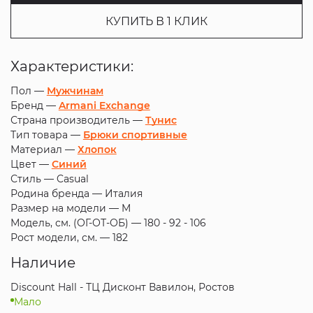
КУПИТЬ В 1 КЛИК
Характеристики:
Пол —
Мужчинам
Бренд —
Armani Exchange
Страна производитель —
Тунис
Тип товара —
Брюки спортивные
Материал —
Хлопок
Цвет —
Синий
Стиль —
Casual
Родина бренда —
Италия
Размер на модели —
M
Модель, см. (ОГ-ОТ-ОБ) —
180 - 92 - 106
Рост модели, см. —
182
Наличие
Discount Hall - ТЦ Дисконт Вавилон, Ростов
Мало