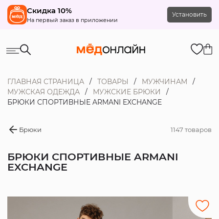
Скидка 10%
Установить
На первый заказ в приложении
ГЛАВНАЯ СТРАНИЦА
ТОВАРЫ
МУЖЧИНАМ
МУЖСКАЯ ОДЕЖДА
МУЖСКИЕ БРЮКИ
БРЮКИ СПОРТИВНЫЕ ARMANI EXCHANGE
Брюки
1147 товаров
БРЮКИ СПОРТИВНЫЕ ARMANI
EXCHANGE