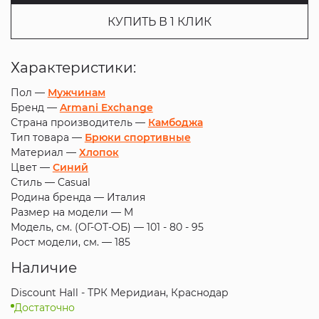
КУПИТЬ В 1 КЛИК
Характеристики:
Пол —
Мужчинам
Бренд —
Armani Exchange
Страна производитель —
Камбоджа
Тип товара —
Брюки спортивные
Материал —
Хлопок
Цвет —
Синий
Стиль —
Casual
Родина бренда —
Италия
Размер на модели —
M
Модель, см. (ОГ-ОТ-ОБ) —
101 - 80 - 95
Рост модели, см. —
185
Наличие
Discount Hall - ТРК Меридиан, Краснодар
Достаточно