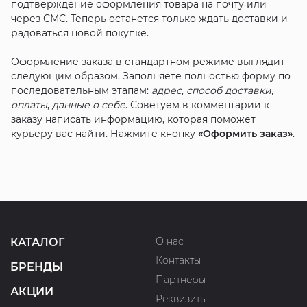
подтверждение оформления товара на почту или
через СМС. Теперь останется только ждать доставки и
радоваться новой покупке.
Оформление заказа в стандартном режиме выглядит
следующим образом. Заполняете полностью форму по
последовательным этапам:
адрес
,
способ доставки
,
оплаты
,
данные о себе
. Советуем в комментарии к
заказу написать информацию, которая поможет
курьеру вас найти. Нажмите кнопку
«Оформить заказ»
.
О нас
КАТАЛОГ
Контакты
БРЕНДЫ
Партнеры
АКЦИИ
Реквизиты