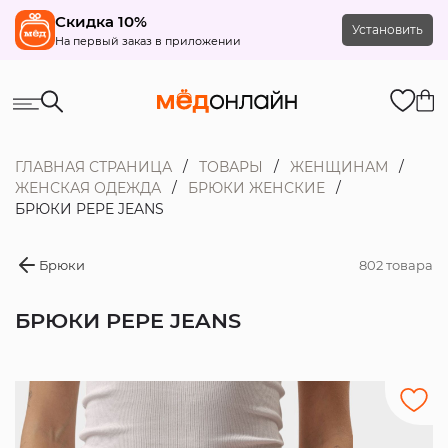
Скидка 10%
Установить
На первый заказ в приложении
ГЛАВНАЯ СТРАНИЦА
ТОВАРЫ
ЖЕНЩИНАМ
ЖЕНСКАЯ ОДЕЖДА
БРЮКИ ЖЕНСКИЕ
БРЮКИ PEPE JEANS
Брюки
802 товара
БРЮКИ PEPE JEANS