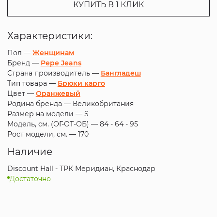
КУПИТЬ В 1 КЛИК
Характеристики:
Пол —
Женщинам
Бренд —
Pepe Jeans
Страна производитель —
Бангладеш
Тип товара —
Брюки карго
Цвет —
Оранжевый
Родина бренда —
Великобритания
Размер на модели —
S
Модель, см. (ОГ-ОТ-ОБ) —
84 - 64 - 95
Рост модели, см. —
170
Наличие
Discount Hall - ТРК Меридиан, Краснодар
Достаточно