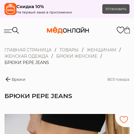
Скидка 10%
Установить
На первый заказ в приложении
ГЛАВНАЯ СТРАНИЦА
ТОВАРЫ
ЖЕНЩИНАМ
ЖЕНСКАЯ ОДЕЖДА
БРЮКИ ЖЕНСКИЕ
БРЮКИ PEPE JEANS
Брюки
803 товара
БРЮКИ PEPE JEANS