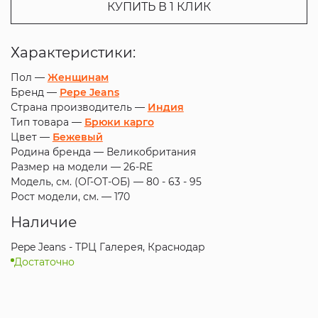
КУПИТЬ В 1 КЛИК
Характеристики:
Пол —
Женщинам
Бренд —
Pepe Jeans
Страна производитель —
Индия
Тип товара —
Брюки карго
Цвет —
Бежевый
Родина бренда —
Великобритания
Размер на модели —
26-RE
Модель, см. (ОГ-ОТ-ОБ) —
80 - 63 - 95
Рост модели, см. —
170
Наличие
Pepe Jeans - ТРЦ Галерея, Краснодар
Достаточно